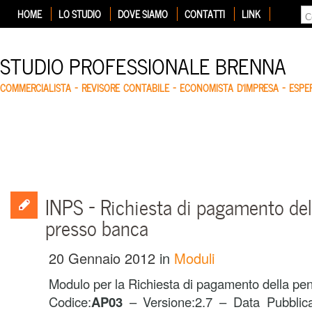
HOME
LO STUDIO
DOVE SIAMO
CONTATTI
LINK
STUDIO PROFESSIONALE BRENNA
COMMERCIALISTA – REVISORE CONTABILE – ECONOMISTA D'IMPRESA – ESP
INPS – Richiesta di pagamento del
presso banca
20 Gennaio 2012
in
Moduli
Modulo per la Richiesta di pagamento della pe
Codice:
AP03
– Versione:2.7 – Data Pubblica