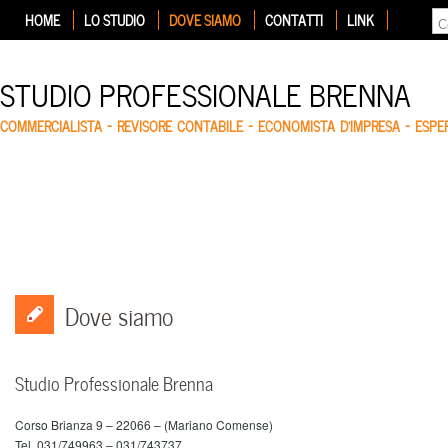
HOME
LO STUDIO
DOVE SIAMO
CONTATTI
LINK
STUDIO PROFESSIONALE BRENNA
COMMERCIALISTA – REVISORE CONTABILE – ECONOMISTA D'IMPRESA – ESP
Dove siamo
Studio Professionale Brenna
Corso Brianza 9 – 22066 – (Mariano Comense)
Tel. 031/749963 – 031/743737