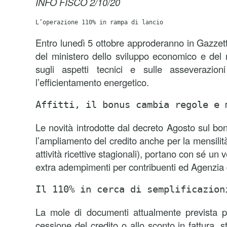
INFO FISCO 2/10/20
L’operazione 110% in rampa di lancio
Entro lunedì 5 ottobre approderanno in Gazzetta
del ministero dello sviluppo economico e del 
sugli aspetti tecnici e sulle asseverazio
l’efficientamento energetico.
Affitti, il bonus cambia regole e 
Le novità introdotte dal decreto Agosto sul bonu
l’ampliamento del credito anche per la mensilità
attività ricettive stagionali), portano con sé un 
extra adempimenti per contribuenti ed Agenzia d
Il 110% in cerca di semplificazion
La mole di documenti attualmente prevista p
cessione del credito o allo sconto in fattura, s