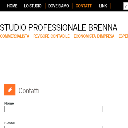
HOME
LO STUDIO
DOVE SIAMO
CONTATTI
LINK
STUDIO PROFESSIONALE BRENNA
COMMERCIALISTA – REVISORE CONTABILE – ECONOMISTA D'IMPRESA – ESP
Contatti
Nome
E-mail