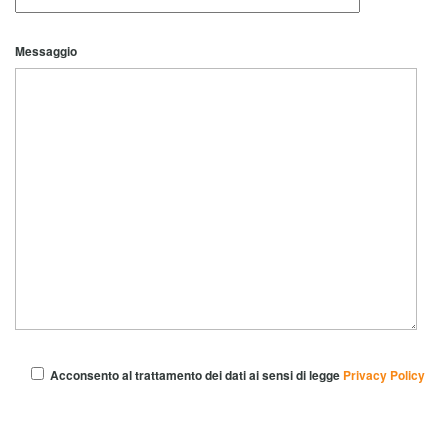
Messaggio
Acconsento al trattamento dei dati ai sensi di legge
Privacy Policy