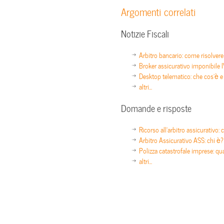
Argomenti correlati
Notizie Fiscali
Arbitro bancario: come risolver
Broker assicurativo imponibile 
Desktop telematico: che cos’è e
altri...
Domande e risposte
Ricorso all’arbitro assicurativo
Arbitro Assicurativo ASS: chi è?
Polizza catastrofale imprese: qu
altri...