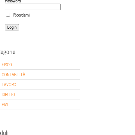
Password
Ricordami
tegorie
FISCO
CONTABILITÀ
LAVORO
DIRITTO
PMI
duli