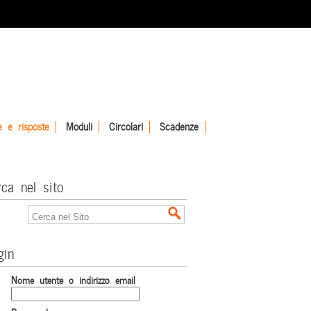
 e risposte
Moduli
Circolari
Scadenze
rca nel sito
gin
Nome utente o indirizzo email