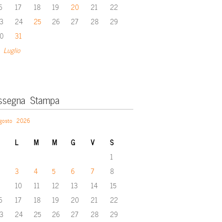
6
17
18
19
20
21
22
3
24
25
26
27
28
29
0
31
 Luglio
ssegna Stampa
gosto 2026
L
M
M
G
V
S
1
3
4
5
6
7
8
10
11
12
13
14
15
6
17
18
19
20
21
22
3
24
25
26
27
28
29