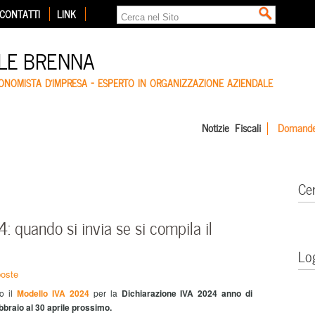
CONTATTI
LINK
LE BRENNA
CONOMISTA D'IMPRESA – ESPERTO IN ORGANIZZAZIONE AZIENDALE
Notizie Fiscali
Domande
Ce
 quando si invia se si compila il
Lo
poste
to il
Modello IVA 2024
per la
Dichiarazione IVA 2024 anno di
braio al 30 aprile prossimo.