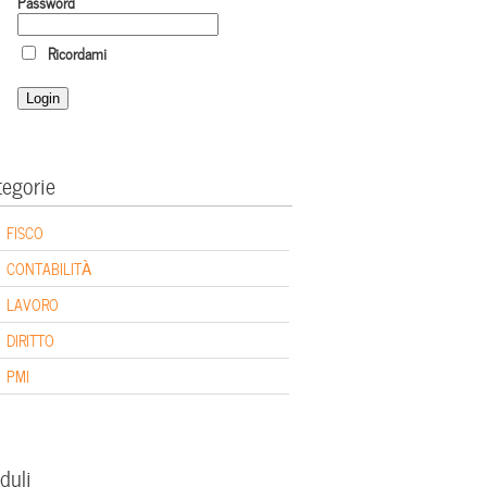
Password
Ricordami
tegorie
FISCO
CONTABILITÀ
LAVORO
DIRITTO
PMI
duli