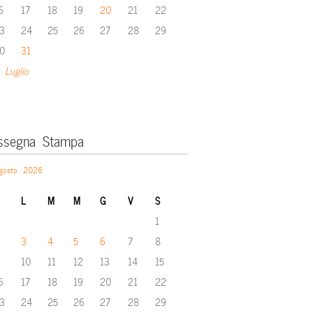
6
17
18
19
20
21
22
3
24
25
26
27
28
29
0
31
 Luglio
ssegna Stampa
gosto 2026
L
M
M
G
V
S
1
3
4
5
6
7
8
10
11
12
13
14
15
6
17
18
19
20
21
22
3
24
25
26
27
28
29