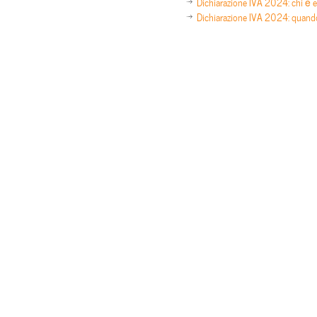
Dichiarazione IVA 2024: chi è 
Dichiarazione IVA 2024: quando 