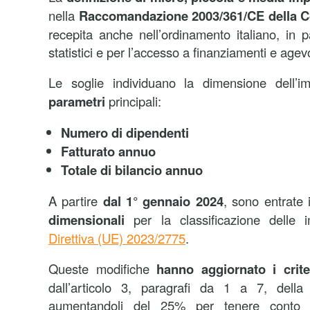
nella
Raccomandazione 2003/361/CE della 
recepita anche nell’ordinamento italiano, in par
statistici e per l’accesso a finanziamenti e agev
Le soglie individuano la dimensione dell’
parametri
principali:
Numero di dipendenti
Fatturato annuo
Totale di bilancio annuo
A partire
dal 1° gennaio 2024
, sono entrate 
dimensionali
per la classificazione delle i
Direttiva (UE) 2023/2775
.
Queste modifiche
hanno aggiornato i crit
dall’articolo 3, paragrafi da 1 a 7, dell
aumentandoli del 25% per tenere conto de