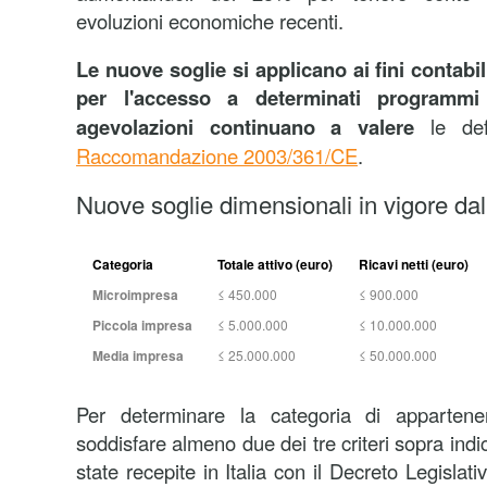
evoluzioni economiche recenti.
Le nuove soglie si applicano ai fini contabil
per l'accesso a determinati programmi
agevolazioni continuano a valere
le def
Raccomandazione 2003/361/CE
.
Nuove soglie dimensionali in vigore da
Categoria
Totale attivo (euro)
Ricavi netti (euro)
Microimpresa
≤ 450.000
≤ 900.000
Piccola impresa
≤ 5.000.000
≤ 10.000.000
Media impresa
≤ 25.000.000
≤ 50.000.000
Per determinare la categoria di apparten
soddisfare almeno due dei tre criteri sopra indi
state recepite in Italia con il Decreto Legislat