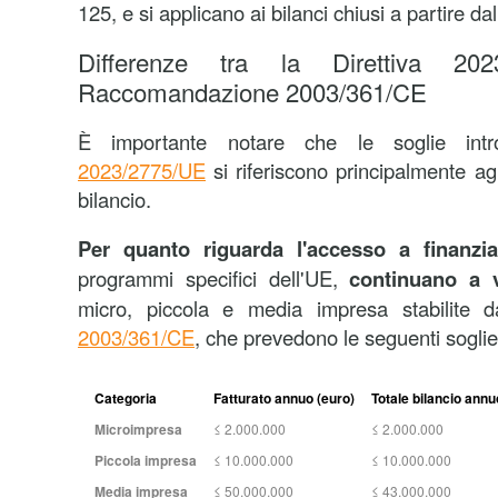
125, e si applicano ai bilanci chiusi a partire d
Differenze tra la Direttiva 20
Raccomandazione 2003/361/CE
È importante notare che le soglie int
2023/2775/UE
si riferiscono principalmente agl
bilancio.
Per quanto riguarda l'accesso a finanzi
programmi specifici dell'UE,
continuano a v
micro, piccola e media impresa stabilite 
2003/361/CE
, che prevedono le seguenti soglie
Categoria
Fatturato annuo (euro)
Totale bilancio annu
Microimpresa
≤ 2.000.000
≤ 2.000.000
Piccola impresa
≤ 10.000.000
≤ 10.000.000
Media impresa
≤ 50.000.000
≤ 43.000.000