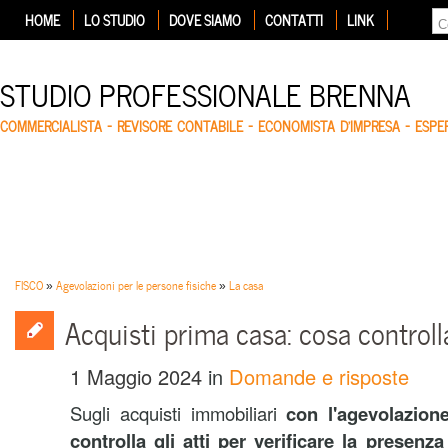
HOME
LO STUDIO
DOVE SIAMO
CONTATTI
LINK
STUDIO PROFESSIONALE BRENNA
COMMERCIALISTA – REVISORE CONTABILE – ECONOMISTA D'IMPRESA – ESP
FISCO
»
Agevolazioni per le persone fisiche
»
La casa
Acquisti prima casa: cosa controlla
1 Maggio 2024
in
Domande e risposte
Sugli acquisti immobiliari
con
l'agevolazion
controlla
gli atti per verificare la presenza 