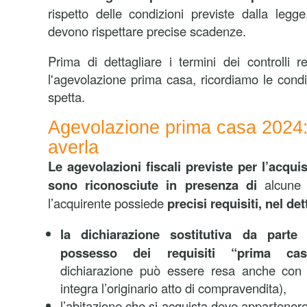
rispetto delle condizioni previste dalla legge
devono rispettare precise scadenze.
Prima di dettagliare i termini dei controlli re
l'agevolazione prima casa, ricordiamo le condi
spetta.
Agevolazione prima casa 2024: i
averla
Le agevolazioni fiscali previste per l’acqui
sono riconosciute in presenza di
alcune
l’acquirente possiede
precisi requisiti, nel det
la dichiarazione sostitutiva da parte
possesso dei requisiti “prima cas
dichiarazione può essere resa anche con 
integra l’originario atto di compravendita),
l’abitazione che si acquista deve appartener