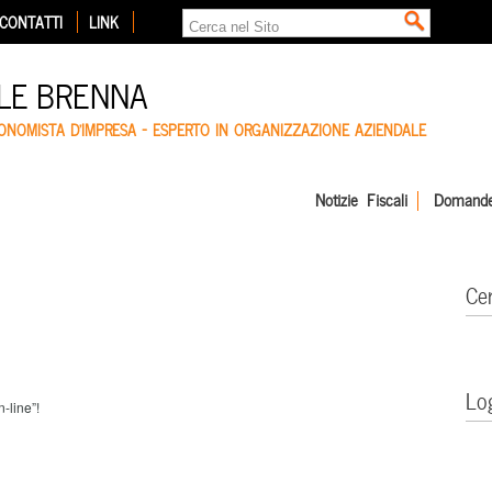
CONTATTI
LINK
LE BRENNA
CONOMISTA D'IMPRESA – ESPERTO IN ORGANIZZAZIONE AZIENDALE
Notizie Fiscali
Domande
Ce
Lo
n-line”!