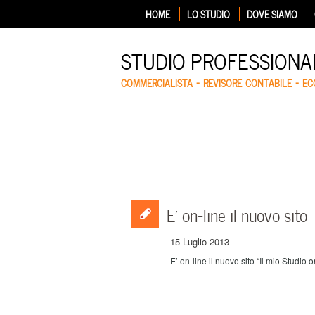
HOME
LO STUDIO
DOVE SIAMO
STUDIO PROFESSIONA
COMMERCIALISTA – REVISORE CONTABILE – E
E’ on-line il nuovo sito
15 Luglio 2013
E’ on-line il nuovo sito “Il mio Studio o