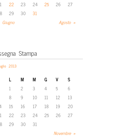
1
22
23
24
25
26
27
8
29
30
31
 Giugno
Agosto »
ssegna Stampa
uglio 2013
L
M
M
G
V
S
1
2
3
4
5
6
8
9
10
11
12
13
4
15
16
17
18
19
20
1
22
23
24
25
26
27
8
29
30
31
Novembre »