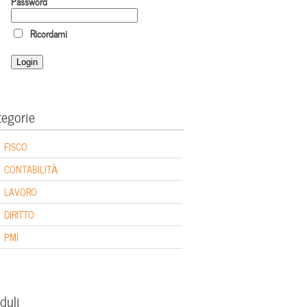
Password
Ricordami
tegorie
FISCO
CONTABILITÀ
LAVORO
DIRITTO
PMI
duli