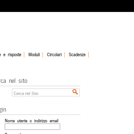
 e risposte
Moduli
Circolari
Scadenze
rca nel sito
gin
Nome utente o indirizzo email