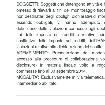
SOGGETTI: Soggetti che detengono attività e b
omesso di rilevarli ai fini del monitoraggio fis
non destinatari degli obblighi dichiarativi di mo
essendo obbligati, vi hanno adempiuto c
definizione delle violazioni connesse agli obbl
fini delle imposte sui redditi e relative add
sostitutive delle imposte sui redditi, dell’IR
violazioni relative alla dichiarazione dei sostitut
ADEMPIMENTO: Presentazione del modello
accesso alla procedura di collaborazione vol
disclosure) in materia fiscale volto a regol
commesse fino al 30 settembre 2014.
MODALITA’: Esclusivamente in via telematica,
intermediario abilitato.