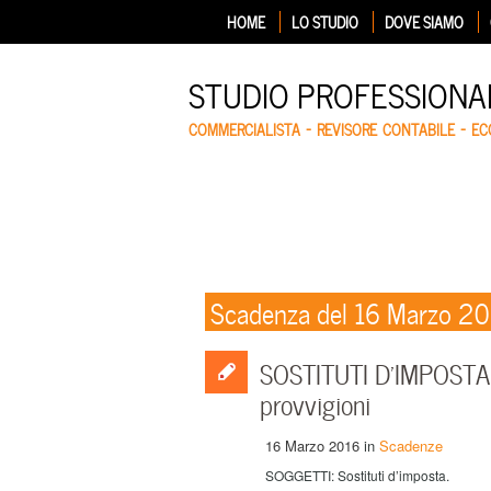
HOME
LO STUDIO
DOVE SIAMO
STUDIO PROFESSIONA
COMMERCIALISTA – REVISORE CONTABILE – E
Scadenza del 16 Marzo 2
SOSTITUTI D’IMPOSTA –
provvigioni
16 Marzo 2016
in
Scadenze
SOGGETTI: Sostituti d’imposta.