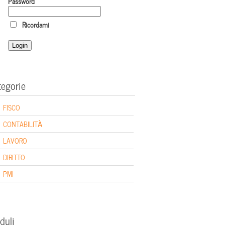
Password
Ricordami
tegorie
FISCO
CONTABILITÀ
LAVORO
DIRITTO
PMI
duli