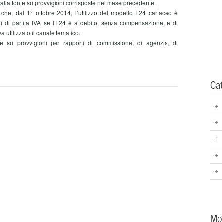
a fonte su provvigioni corrisposte nel mese precedente.
che, dal 1° ottobre 2014, l’utilizzo del modello F24 cartaceo è
ari di partita IVA se l’F24 è a debito, senza compensazione, e di
 va utilizzato il canale tematico.
su provvigioni per rapporti di commissione, di agenzia, di
Ca
Mo