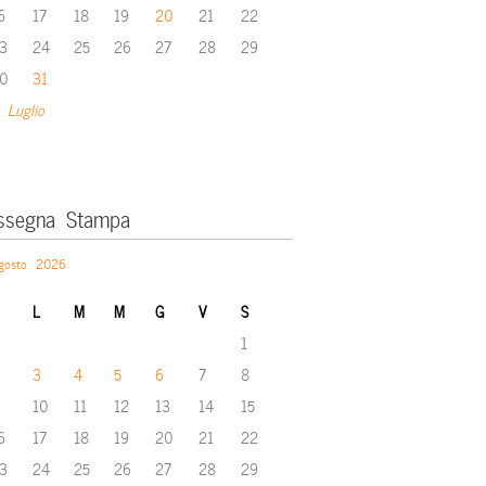
6
17
18
19
20
21
22
3
24
25
26
27
28
29
0
31
 Luglio
ssegna Stampa
gosto 2026
L
M
M
G
V
S
1
3
4
5
6
7
8
10
11
12
13
14
15
6
17
18
19
20
21
22
3
24
25
26
27
28
29