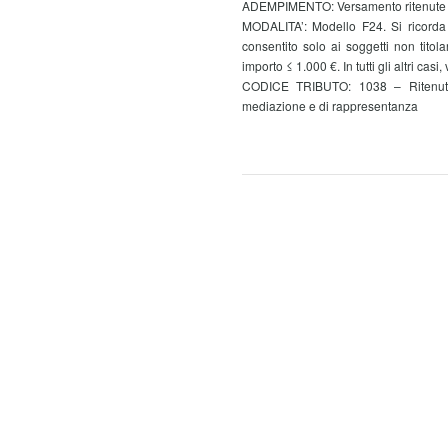
ADEMPIMENTO: Versamento ritenute all
MODALITA’: Modello F24. Si ricorda 
consentito solo ai soggetti non titol
importo ≤ 1.000 €. In tutti gli altri casi,
CODICE TRIBUTO: 1038 – Ritenute 
mediazione e di rappresentanza