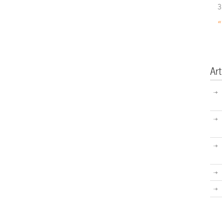
3
«
Art