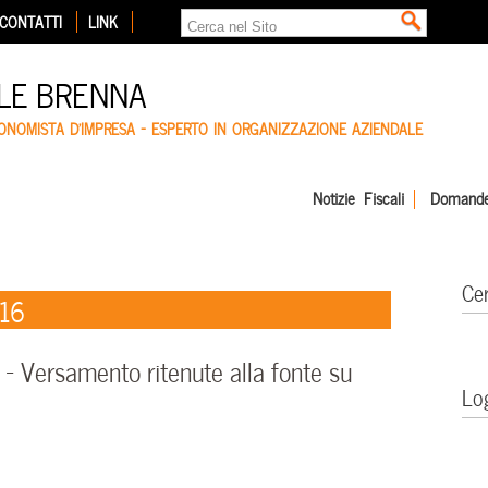
CONTATTI
LINK
LE BRENNA
CONOMISTA D'IMPRESA – ESPERTO IN ORGANIZZAZIONE AZIENDALE
Notizie Fiscali
Domande
Ce
016
 Versamento ritenute alla fonte su
Lo