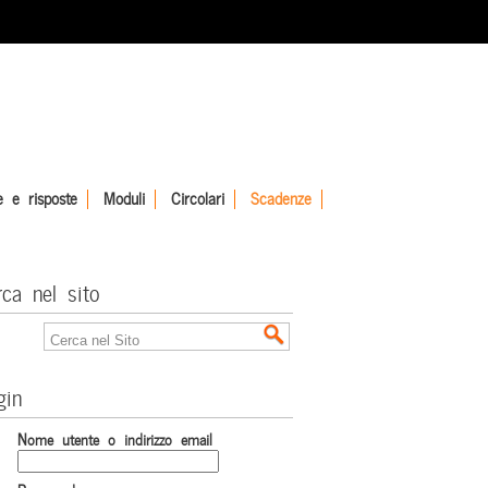
 e risposte
Moduli
Circolari
Scadenze
rca nel sito
gin
Nome utente o indirizzo email