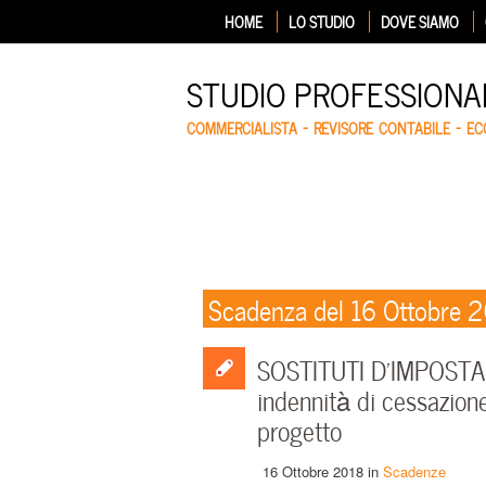
HOME
LO STUDIO
DOVE SIAMO
STUDIO PROFESSIONA
COMMERCIALISTA – REVISORE CONTABILE – E
Scadenza del 16 Ottobre 
SOSTITUTI D’IMPOSTA –
indennità di cessazione
progetto
16 Ottobre 2018
in
Scadenze