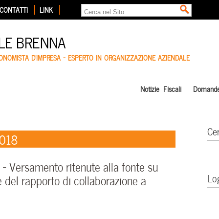
CONTATTI
LINK
LE BRENNA
CONOMISTA D'IMPRESA – ESPERTO IN ORGANIZZAZIONE AZIENDALE
Notizie Fiscali
Domande
Ce
2018
 Versamento ritenute alla fonte su
Lo
 del rapporto di collaborazione a