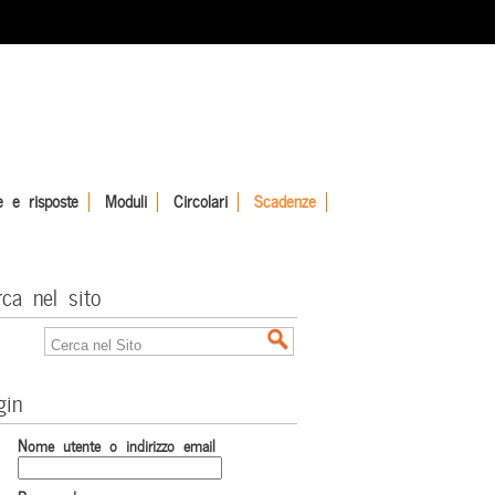
 e risposte
Moduli
Circolari
Scadenze
rca nel sito
gin
Nome utente o indirizzo email