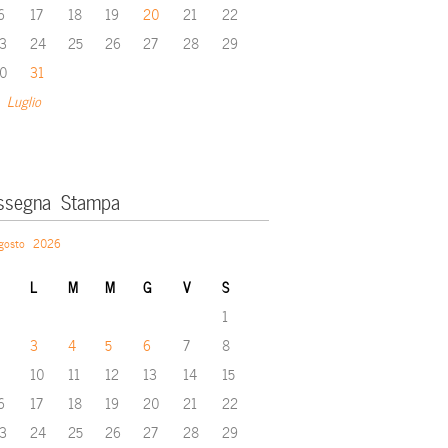
6
17
18
19
20
21
22
3
24
25
26
27
28
29
0
31
 Luglio
ssegna Stampa
gosto 2026
L
M
M
G
V
S
1
3
4
5
6
7
8
10
11
12
13
14
15
6
17
18
19
20
21
22
3
24
25
26
27
28
29