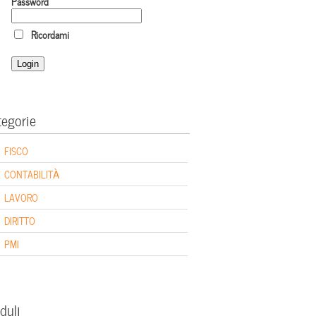
Password
Ricordami
tegorie
FISCO
CONTABILITÀ
LAVORO
DIRITTO
PMI
duli