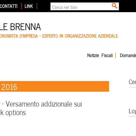
CONTATTI
LINK
LE BRENNA
CONOMISTA D'IMPRESA – ESPERTO IN ORGANIZZAZIONE AZIENDALE
Notizie Fiscali
Domande
Ce
e 2016
 Versamento addizionale sui
Lo
k options