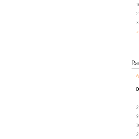
1
2
3
«
Ra
A
D
2
9
1
2