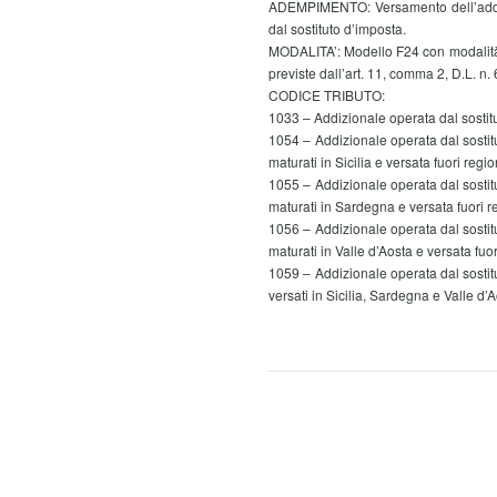
ADEMPIMENTO: Versamento dell’addizi
dal sostituto d’imposta.
MODALITA’: Modello F24 con modalità te
previste dall’art. 11, comma 2, D.L. n. 6
CODICE TRIBUTO:
1033 – Addizionale operata dal sostitu
1054 – Addizionale operata dal sostit
maturati in Sicilia e versata fuori regio
1055 – Addizionale operata dal sostit
maturati in Sardegna e versata fuori r
1056 – Addizionale operata dal sostit
maturati in Valle d’Aosta e versata fuo
1059 – Addizionale operata dal sostit
versati in Sicilia, Sardegna e Valle d’A