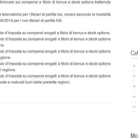
onale sui compensi a titolo di bonus e stock options trattenuta
lematiche per i titolari di partita Iva, ovvero secondo le modalità
6/2014 per i non titolari di partita IVA.
to d’imposta su compensi erogati a titolo di bonus e stock options.
uto d’imposta su compensi erogati a titolo di bonus e stock options
ne.
Ca
uto d’imposta su compensi erogati a titolo di bonus e stock options
egione.
uto d’imposta su compensi erogati a titolo di bonus e stock options
ri regione.
uto d’imposta su compensi erogati a titolo di bonus e stock options
osta e maturati fuori dalle predette regioni.
Mo