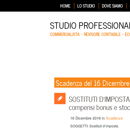
HOME
LO STUDIO
DOVE SIAMO
STUDIO PROFESSIONA
COMMERCIALISTA – REVISORE CONTABILE – E
Scadenza del 16 Dicembr
SOSTITUTI D’IMPOSTA –
compensi bonus e stoc
16 Dicembre 2016
in
Scadenze
SOGGETTI: Sostituti d’imposta.