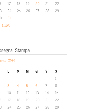
6
17
18
19
20
21
22
3
24
25
26
27
28
29
0
31
 Luglio
ssegna Stampa
gosto 2026
L
M
M
G
V
S
1
3
4
5
6
7
8
10
11
12
13
14
15
6
17
18
19
20
21
22
3
24
25
26
27
28
29