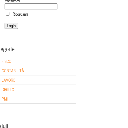
Password
Ricordami
tegorie
FISCO
CONTABILITÀ
LAVORO
DIRITTO
PMI
duli