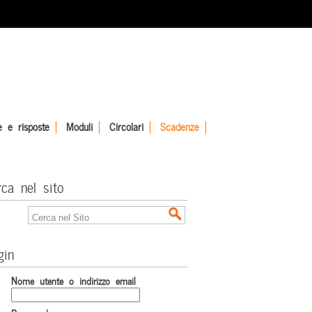
 e risposte
Moduli
Circolari
Scadenze
rca nel sito
gin
Nome utente o indirizzo email