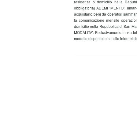
residenza o domicilio nella Repub
obbligatoria) ADEMPIMENTO: Rimane 
acquistano beni da operatori sammari
la comunicazione mensile operazion
domicilio nella Repubblica di San Ma
MODALITA’: Esclusivamente in via telem
modello disponibile sul sito internet d