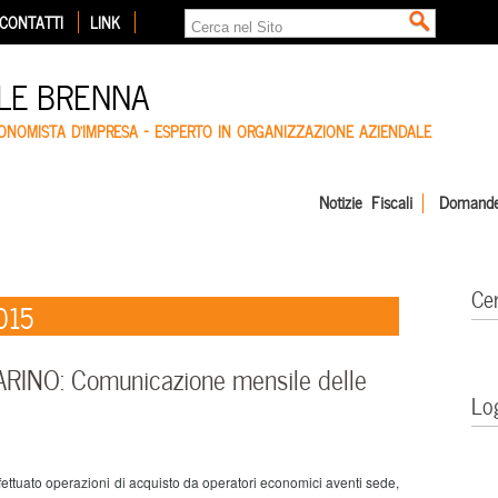
CONTATTI
LINK
LE BRENNA
CONOMISTA D'IMPRESA – ESPERTO IN ORGANIZZAZIONE AZIENDALE
Notizie Fiscali
Domande
Ce
015
INO: Comunicazione mensile delle
Lo
ttuato operazioni di acquisto da operatori economici aventi sede,