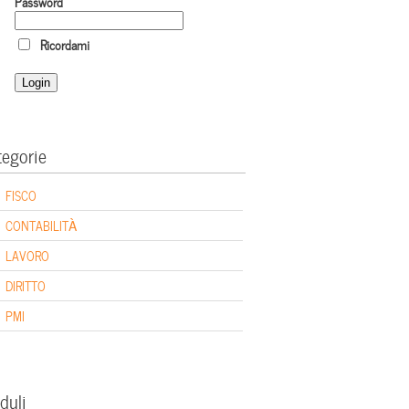
Password
Ricordami
tegorie
FISCO
CONTABILITÀ
LAVORO
DIRITTO
PMI
duli