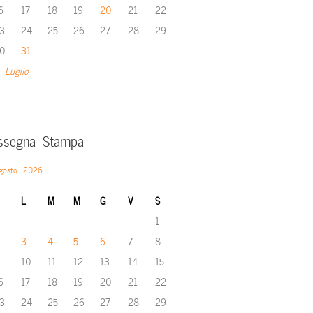
6
17
18
19
20
21
22
3
24
25
26
27
28
29
0
31
 Luglio
ssegna Stampa
gosto 2026
L
M
M
G
V
S
1
3
4
5
6
7
8
10
11
12
13
14
15
6
17
18
19
20
21
22
3
24
25
26
27
28
29