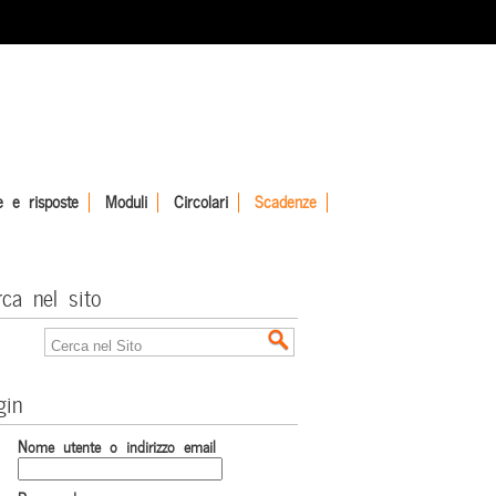
 e risposte
Moduli
Circolari
Scadenze
rca nel sito
gin
Nome utente o indirizzo email