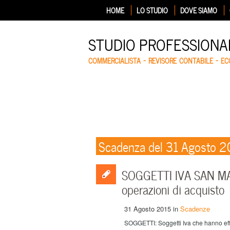
HOME
LO STUDIO
DOVE SIAMO
STUDIO PROFESSIONA
COMMERCIALISTA – REVISORE CONTABILE – E
Scadenza del 31 Agosto 2
SOGGETTI IVA SAN MAR
operazioni di acquisto
31 Agosto 2015
in
Scadenze
SOGGETTI: Soggetti Iva che hanno effe