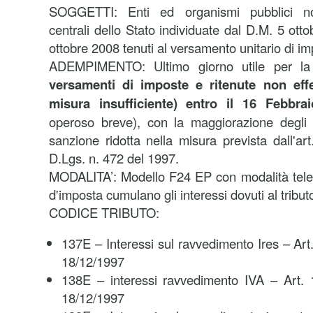
SOGGETTI: Enti ed organismi pubblici no
centrali dello Stato individuate dal D.M. 5 ot
ottobre 2008 tenuti al versamento unitario di im
ADEMPIMENTO: Ultimo giorno utile per l
versamenti di imposte e ritenute non effet
misura insufficiente) entro il 16 Febbra
operoso breve), con la maggiorazione degli i
sanzione ridotta nella misura prevista dall'art.
D.Lgs. n. 472 del 1997.
MODALITA’: Modello F24 EP con modalità telema
d'imposta cumulano gli interessi dovuti al tribut
CODICE TRIBUTO:
137E – Interessi sul ravvedimento Ires – Art
18/12/1997
138E – interessi ravvedimento IVA – Art. 
18/12/1997