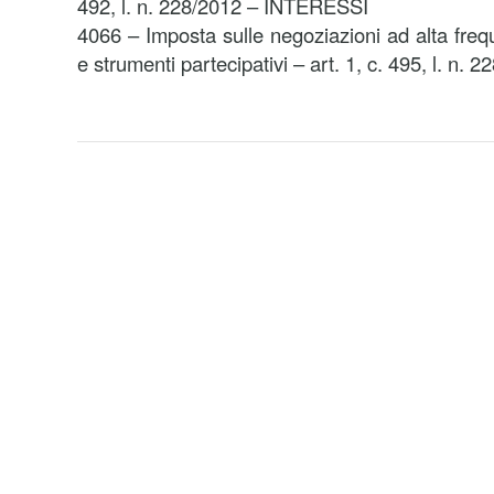
492, l. n. 228/2012 – INTERESSI
4066 – Imposta sulle negoziazioni ad alta freq
e strumenti partecipativi – art. 1, c. 495, l. n