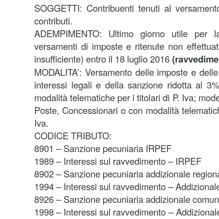
SOGGETTI: Contribuenti tenuti al versamento
contributi.
ADEMPIMENTO: Ultimo giorno utile per la 
versamenti di imposte e ritenute non effettuati
insufficiente) entro il 18 luglio 2016
(ravvedime
MODALITA’: Versamento delle imposte e delle 
interessi legali e della sanzione ridotta al
modalità telematiche per i titolari di P. Iva; m
Poste, Concessionari o con modalità telematiche 
Iva.
CODICE TRIBUTO:
8901 – Sanzione pecuniaria IRPEF
1989 – Interessi sul ravvedimento – IRPEF
8902 – Sanzione pecuniaria addizionale regio
1994 – Interessi sul ravvedimento – Addizional
8926 – Sanzione pecuniaria addizionale comuna
1998 – Interessi sul ravvedimento – Addiziona