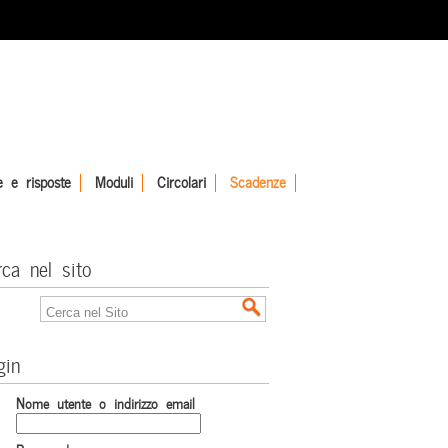
 e risposte
Moduli
Circolari
Scadenze
rca nel sito
gin
Nome utente o indirizzo email