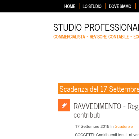
HOME
LO STUDIO
DOVE SIAMO
STUDIO PROFESSIONA
COMMERCIALISTA – REVISORE CONTABILE – E
Scadenza del 17 Settembr
RAVVEDIMENTO – Regol
contributi
17 Settembre 2015
in
Scadenze
SOGGETTI: Contribuenti tenuti al ve