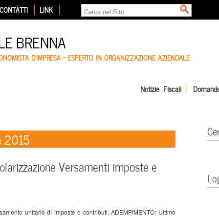
CONTATTI
LINK
LE BRENNA
CONOMISTA D'IMPRESA – ESPERTO IN ORGANIZZAZIONE AZIENDALE
Notizie Fiscali
Domande
Ce
e 2015
arizzazione Versamenti imposte e
Lo
rsamento unitario di imposte e contributi. ADEMPIMENTO: Ultimo