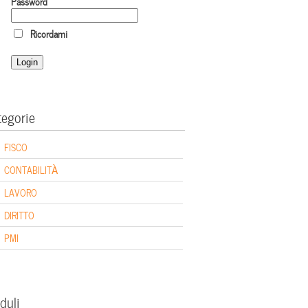
Password
Ricordami
tegorie
FISCO
CONTABILITÀ
LAVORO
DIRITTO
PMI
duli