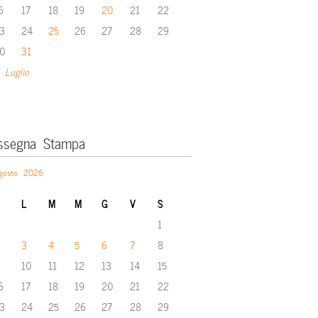
6
17
18
19
20
21
22
3
24
25
26
27
28
29
0
31
 Luglio
ssegna Stampa
gosto 2026
L
M
M
G
V
S
1
3
4
5
6
7
8
10
11
12
13
14
15
6
17
18
19
20
21
22
3
24
25
26
27
28
29