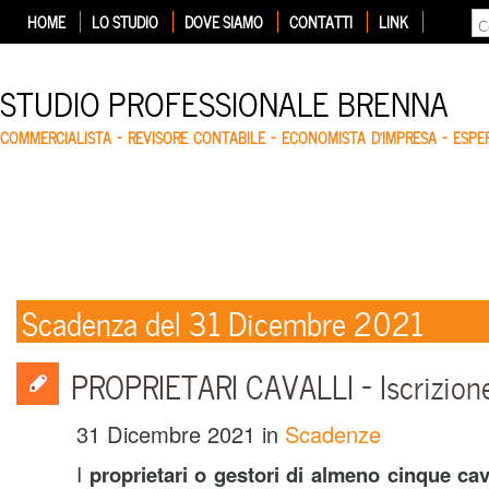
HOME
LO STUDIO
DOVE SIAMO
CONTATTI
LINK
STUDIO PROFESSIONALE BRENNA
COMMERCIALISTA – REVISORE CONTABILE – ECONOMISTA D'IMPRESA – ESP
Scadenza del 31 Dicembre 2021
PROPRIETARI CAVALLI – Iscrizion
31 Dicembre 2021
in
Scadenze
I
proprietari o gestori di almeno cinque cav