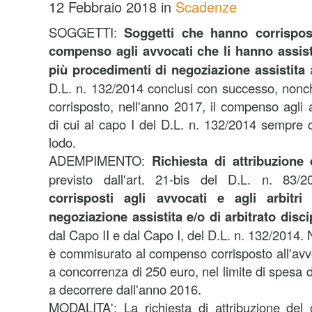
12 Febbraio 2018
in
Scadenze
SOGGETTI:
Soggetti che hanno corrispos
compenso agli avvocati che li hanno assist
più procedimenti di negoziazione assistita
D.L. n. 132/2014 conclusi con successo, nonc
corrisposto, nell'anno 2017, il compenso agli 
di cui al capo I del D.L. n. 132/2014 sempre 
lodo.
ADEMPIMENTO:
Richiesta di attribuzione
previsto dall'art. 21-bis del D.L. n. 83
corrisposti agli avvocati e agli arbitri
negoziazione assistita e/o di arbitrato discip
dal Capo II e dal Capo I, del D.L. n. 132/2014. N
è commisurato al compenso corrisposto all'avvoc
a concorrenza di 250 euro, nel limite di spesa d
a decorrere dall'anno 2016.
MODALITA':
La richiesta di attribuzione del