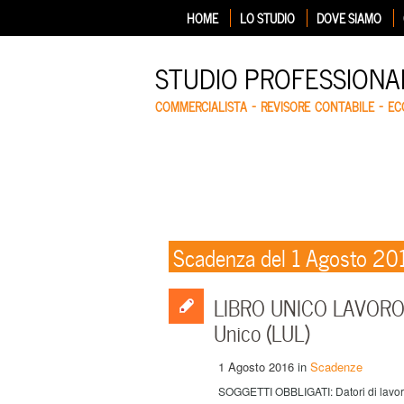
HOME
LO STUDIO
DOVE SIAMO
STUDIO PROFESSIONA
COMMERCIALISTA – REVISORE CONTABILE – E
Scadenza del 1 Agosto 20
LIBRO UNICO LAVORO – 
Unico (LUL)
1 Agosto 2016
in
Scadenze
SOGGETTI OBBLIGATI: Datori di lavoro,