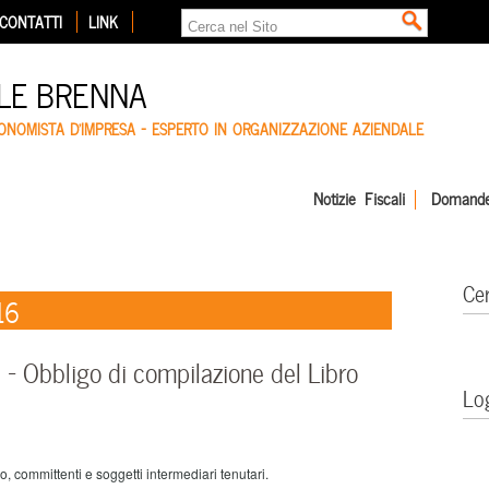
CONTATTI
LINK
LE BRENNA
CONOMISTA D'IMPRESA – ESPERTO IN ORGANIZZAZIONE AZIENDALE
Notizie Fiscali
Domande
Ce
16
Obbligo di compilazione del Libro
Lo
 committenti e soggetti intermediari tenutari.