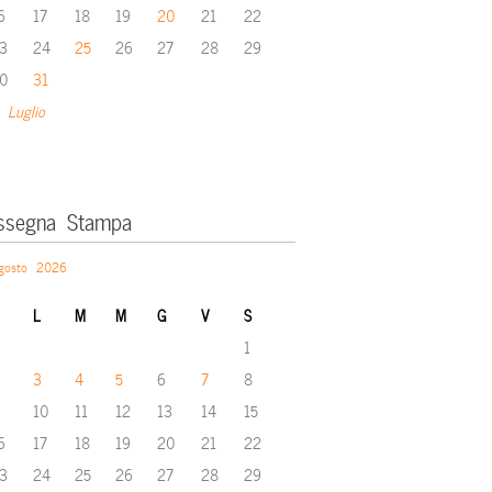
6
17
18
19
20
21
22
3
24
25
26
27
28
29
0
31
 Luglio
ssegna Stampa
gosto 2026
L
M
M
G
V
S
1
3
4
5
6
7
8
10
11
12
13
14
15
6
17
18
19
20
21
22
3
24
25
26
27
28
29