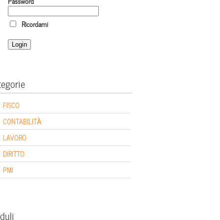
Password
Ricordami
tegorie
FISCO
CONTABILITÀ
LAVORO
DIRITTO
PMI
duli