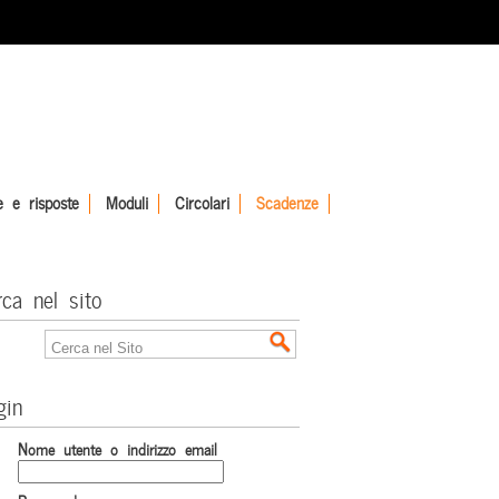
 e risposte
Moduli
Circolari
Scadenze
rca nel sito
gin
Nome utente o indirizzo email