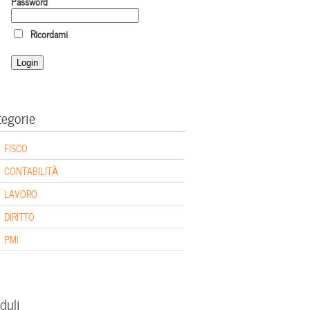
Password
Ricordami
tegorie
FISCO
CONTABILITÀ
LAVORO
DIRITTO
PMI
duli