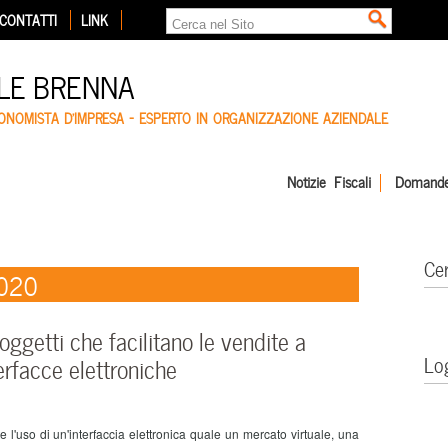
CONTATTI
LINK
LE BRENNA
CONOMISTA D'IMPRESA – ESPERTO IN ORGANIZZAZIONE AZIENDALE
Notizie Fiscali
Domande
Ce
2020
ggetti che facilitano le vendite a
Lo
erfacce elettroniche
ite l'uso di un'interfaccia elettronica quale un mercato virtuale, una