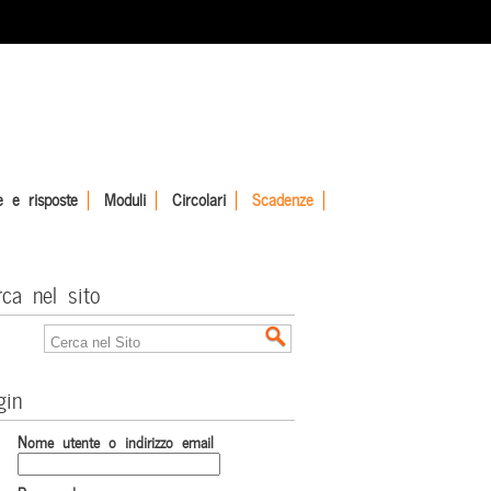
 e risposte
Moduli
Circolari
Scadenze
rca nel sito
gin
Nome utente o indirizzo email