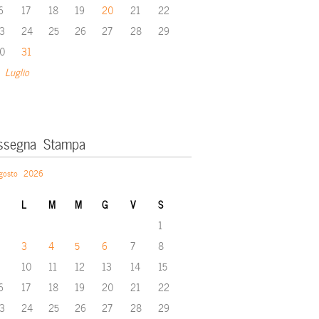
6
17
18
19
20
21
22
3
24
25
26
27
28
29
0
31
 Luglio
ssegna Stampa
gosto 2026
L
M
M
G
V
S
1
3
4
5
6
7
8
10
11
12
13
14
15
6
17
18
19
20
21
22
3
24
25
26
27
28
29