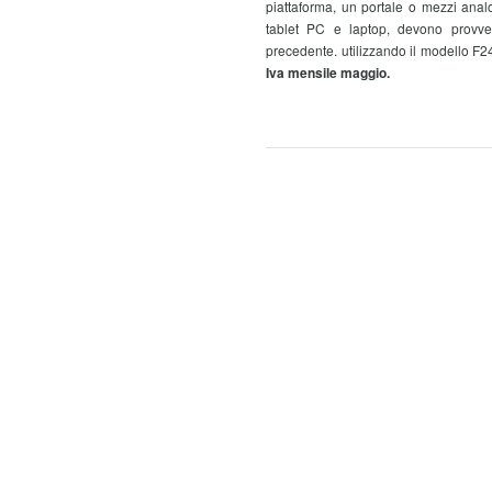
piattaforma, un portale o mezzi analo
tablet PC e laptop, devono provved
precedente. utilizzando il modello F24
Iva mensile maggio.