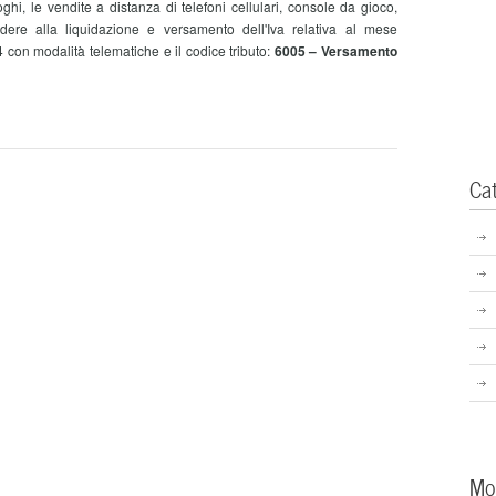
ghi, le vendite a distanza di telefoni cellulari, console da gioco,
ere alla liquidazione e versamento dell'Iva relativa al mese
 con modalità telematiche e il codice tributo:
6005 – Versamento
Ca
Mo