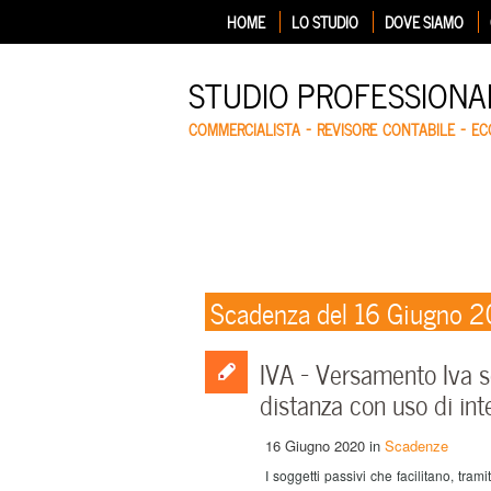
HOME
LO STUDIO
DOVE SIAMO
STUDIO PROFESSIONA
COMMERCIALISTA – REVISORE CONTABILE – E
Scadenza del 16 Giugno 
IVA – Versamento Iva so
distanza con uso di int
16 Giugno 2020
in
Scadenze
I soggetti passivi che facilitano, tram