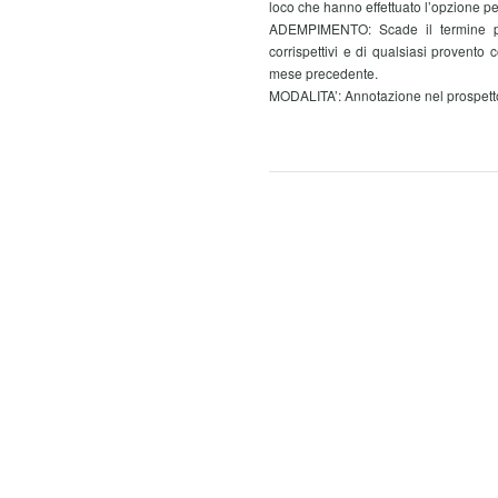
loco che hanno effettuato l’opzione per 
ADEMPIMENTO: Scade il termine pe
corrispettivi e di qualsiasi provento c
mese precedente.
MODALITA’: Annotazione nel prospett