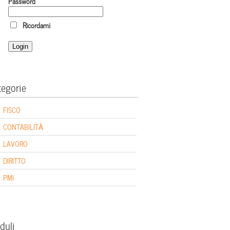
Password
Ricordami
tegorie
FISCO
CONTABILITÀ
LAVORO
DIRITTO
PMI
duli