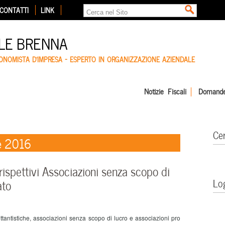
CONTATTI
LINK
LE BRENNA
CONOMISTA D'IMPRESA – ESPERTO IN ORGANIZZAZIONE AZIENDALE
Notizie Fiscali
Domande
Ce
e 2016
rispettivi Associazioni senza scopo di
Lo
ato
tantistiche, associazioni senza scopo di lucro e associazioni pro