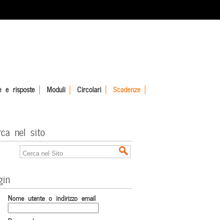
 e risposte
Moduli
Circolari
Scadenze
rca nel sito
gin
Nome utente o indirizzo email