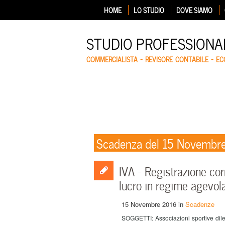
HOME
LO STUDIO
DOVE SIAMO
STUDIO PROFESSIONA
COMMERCIALISTA – REVISORE CONTABILE – E
Scadenza del 15 Novembr
IVA – Registrazione cor
lucro in regime agevol
15 Novembre 2016
in
Scadenze
SOGGETTI: Associazioni sportive dilet