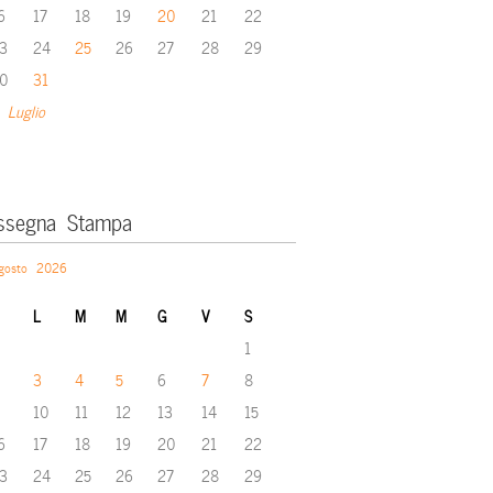
6
17
18
19
20
21
22
3
24
25
26
27
28
29
0
31
 Luglio
ssegna Stampa
gosto 2026
L
M
M
G
V
S
1
3
4
5
6
7
8
10
11
12
13
14
15
6
17
18
19
20
21
22
3
24
25
26
27
28
29