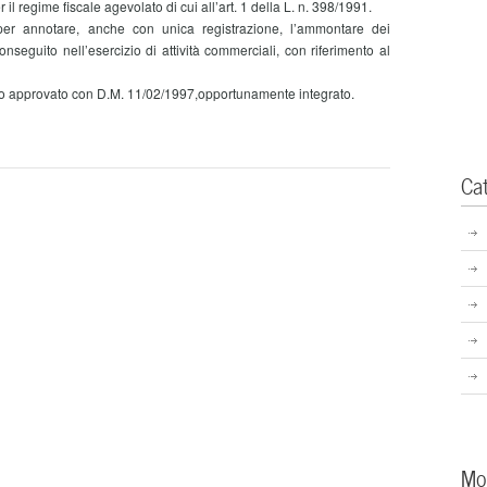
il regime fiscale agevolato di cui all’art. 1 della L. n. 398/1991.
r annotare, anche con unica registrazione, l’ammontare dei
onseguito nell’esercizio di attività commerciali, con riferimento al
o approvato con D.M. 11/02/1997,opportunamente integrato.
Ca
Mo