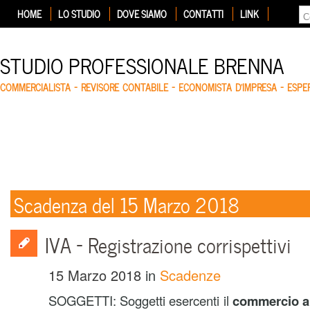
HOME
LO STUDIO
DOVE SIAMO
CONTATTI
LINK
STUDIO PROFESSIONALE BRENNA
COMMERCIALISTA – REVISORE CONTABILE – ECONOMISTA D'IMPRESA – ESP
Scadenza del 15 Marzo 2018
IVA – Registrazione corrispettivi
15 Marzo 2018
in
Scadenze
SOGGETTI: Soggetti esercenti il
commercio al