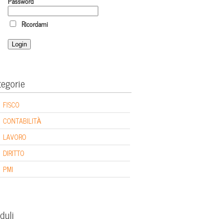
Password
Ricordami
tegorie
FISCO
CONTABILITÀ
LAVORO
DIRITTO
PMI
duli