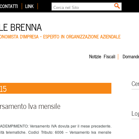
CONTATTI
LINK
LE BRENNA
CONOMISTA D'IMPRESA – ESPERTO IN ORGANIZZAZIONE AZIENDALE
Notizie Fiscali
Domande
Ce
015
ersamento Iva mensile
Lo
. ADEMPIMENTO: Versamento IVA dovuta per il mese precedente.
à telematiche. Codici Tributo: 6006 – Versamento Iva mensile