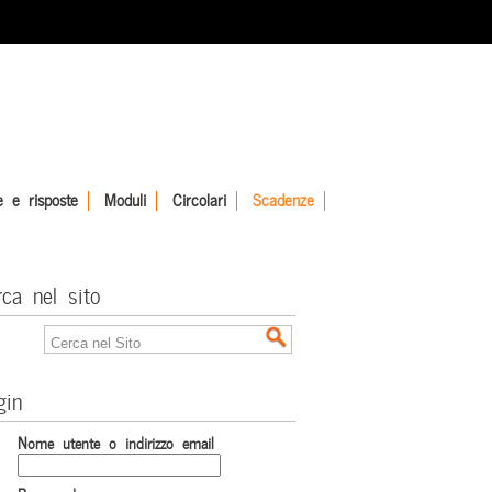
 e risposte
Moduli
Circolari
Scadenze
rca nel sito
gin
Nome utente o indirizzo email