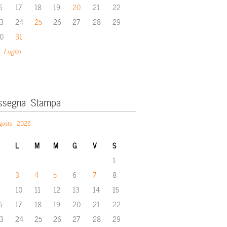
6
17
18
19
20
21
22
3
24
25
26
27
28
29
0
31
 Luglio
ssegna Stampa
gosto 2026
L
M
M
G
V
S
1
3
4
5
6
7
8
10
11
12
13
14
15
6
17
18
19
20
21
22
3
24
25
26
27
28
29