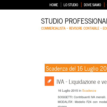
HOME
LO STUDIO
DOVE SIAMO
STUDIO PROFESSIONA
COMMERCIALISTA – REVISORE CONTABILE – E
Scadenza del 16 Luglio 2
IVA – Liquidazione e v
16 Luglio 2015
in
Scadenze
SOGGETTI: Contribuenti IVA mensili
MODALITA’: Modello F24 con modalit
giugno.