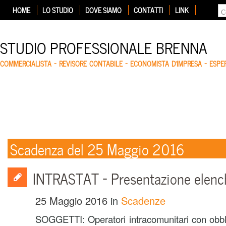
HOME
LO STUDIO
DOVE SIAMO
CONTATTI
LINK
STUDIO PROFESSIONALE BRENNA
COMMERCIALISTA – REVISORE CONTABILE – ECONOMISTA D'IMPRESA – ESP
Scadenza del 25 Maggio 2016
INTRASTAT – Presentazione elenc
25 Maggio 2016
in
Scadenze
SOGGETTI: Operatori intracomunitari con obbl