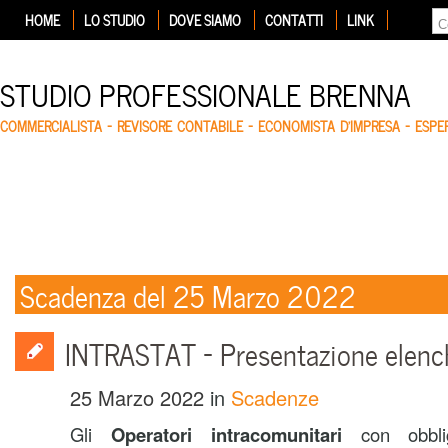
HOME
LO STUDIO
DOVE SIAMO
CONTATTI
LINK
STUDIO PROFESSIONALE BRENNA
COMMERCIALISTA – REVISORE CONTABILE – ECONOMISTA D'IMPRESA – ESP
Scadenza del 25 Marzo 2022
INTRASTAT – Presentazione elenc
25 Marzo 2022
in
Scadenze
Gli
Operatori intracomunitari
con obbli