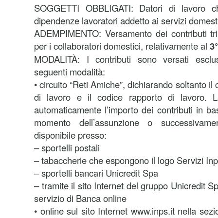
SOGGETTI OBBLIGATI: Datori di lavoro ch
dipendenze lavoratori addetto ai servizi domestic
ADEMPIMENTO: Versamento dei contributi trime
per i collaboratori domestici, relativamente al
3°
MODALITÀ: I contributi sono versati escl
seguenti modalità:
• circuito “Reti Amiche”, dichiarando soltanto il 
di lavoro e il codice rapporto di lavoro. 
automaticamente l’importo dei contributi in ba
momento dell’assunzione o successivame
disponibile presso:
– sportelli postali
– tabaccherie che espongono il logo Servizi In
– sportelli bancari Unicredit Spa
– tramite il sito Internet del gruppo Unicredit Spa 
servizio di Banca online
• online sul sito Internet www.inps.it nella sez