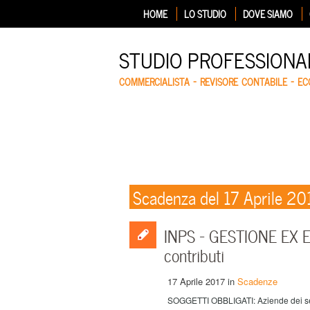
HOME
LO STUDIO
DOVE SIAMO
STUDIO PROFESSIONA
COMMERCIALISTA – REVISORE CONTABILE – E
Scadenza del 17 Aprile 20
INPS – GESTIONE EX 
contributi
17 Aprile 2017
in
Scadenze
SOGGETTI OBBLIGATI: Aziende dei setto