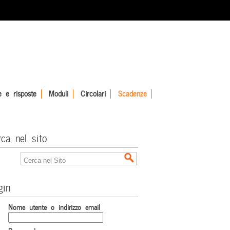
 e risposte
Moduli
Circolari
Scadenze
rca nel sito
gin
Nome utente o indirizzo email