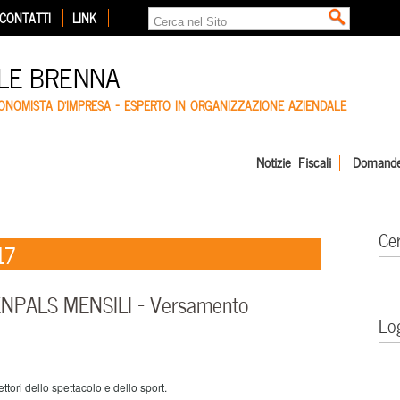
CONTATTI
LINK
LE BRENNA
CONOMISTA D'IMPRESA – ESPERTO IN ORGANIZZAZIONE AZIENDALE
Notizie Fiscali
Domande
Ce
17
ENPALS MENSILI – Versamento
Lo
ri dello spettacolo e dello sport.