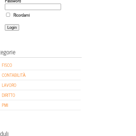
Password
Ricordami
tegorie
FISCO
CONTABILITÀ
LAVORO
DIRITTO
PMI
duli