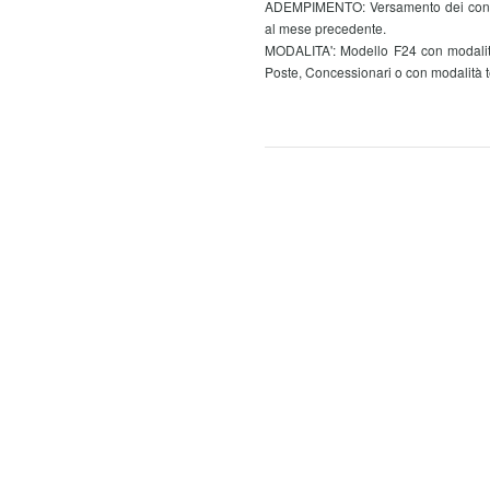
ADEMPIMENTO: Versamento dei contribut
al mese precedente.
MODALITA': Modello F24 con modalità 
Poste, Concessionari o con modalità te