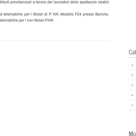
i previdenziali a favore dei lavoratori dello spettacolo relativi
telematiche per i titolari di P. IVA; Modello F24 presso Banche,
lematiche per i non titolari P.IVA
Ca
Mo