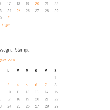
6
17
18
19
20
21
22
3
24
25
26
27
28
29
0
31
 Luglio
ssegna Stampa
gosto 2026
L
M
M
G
V
S
1
3
4
5
6
7
8
10
11
12
13
14
15
6
17
18
19
20
21
22
3
24
25
26
27
28
29