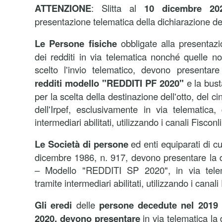
ATTENZIONE
: Slitta al
10 dicembre 20
presentazione telematica della dichiarazione dei 
Le Persone fisiche
obbligate alla presentazi
dei redditi in via telematica nonché quelle 
scelto l'invio telematico, devono presentar
redditi modello "REDDITI PF 2020"
e la bust
per la scelta della destinazione dell'otto, del c
dell'Irpef, esclusivamente in via telematica,
intermediari abilitati, utilizzando i canali Fiscon
Le Società di persone
ed enti equiparati di cui
dicembre 1986, n. 917, devono presentare la di
– Modello "REDDITI SP 2020", in via telem
tramite intermediari abilitati, utilizzando i canali
Gli eredi
delle
persone decedute nel 2019 
2020, devono presentare
in via telematica la 