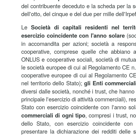
del contribuente deceduto e la scheda per la s
dell'otto, del cinque e del due per mille dell'Irpef
Le
Società di capitali residenti nel terr
esercizio coincidente con l'anno solare
(soc
in accomandita per azioni; società a responsab
cooperative, comprese quelle che abbiano acq
ONLUS e cooperative sociali, società di mutu
le società europee di cui al Regolamento CE n.
cooperative europee di cui al Regolamento CE
nel territorio dello Stato);
gli Enti commercial
diversi dalle società, nonché i trust, che hanno
principale l'esercizio di attività commerciali), res
Stato con esercizio coincidente con l'anno so
commerciali di ogni tipo
, compresi i trust, no
dello Stato, con esercizio coincidente con
presentare la dichiarazione dei redditi delle so