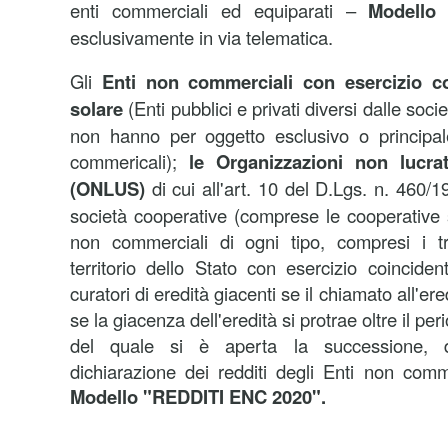
enti commerciali ed equiparati –
Modello
esclusivamente in via telematica.
Gli
Enti non commerciali con esercizio co
solare
(Enti pubblici e privati diversi dalle soci
non hanno per oggetto esclusivo o principale, 
commericali);
le Organizzazioni non lucrati
(ONLUS)
di cui all'art. 10 del D.Lgs. n. 460/
società cooperative (comprese le cooperative s
non commerciali di ogni tipo, compresi i tr
territorio dello Stato con esercizio coinciden
curatori di eredità giacenti se il chiamato all'ere
se la giacenza dell'eredità si protrae oltre il pe
del quale si è aperta la successione, 
dichiarazione dei redditi degli Enti non comm
Modello "REDDITI ENC 2020".