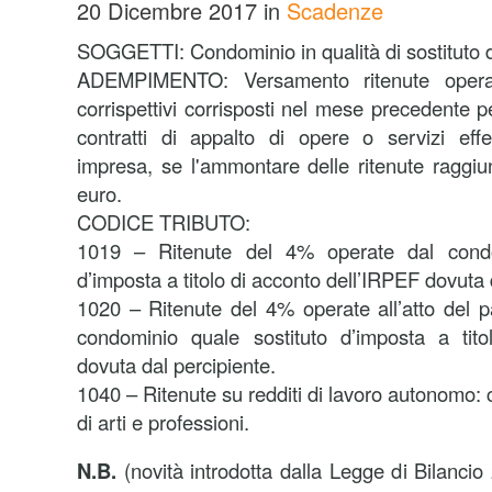
20 Dicembre 2017
in
Scadenze
SOGGETTI: Condominio in qualità di sostituto 
ADEMPIMENTO: Versamento ritenute opera
corrispettivi corrisposti nel mese precedente pe
contratti di appalto di opere o servizi effet
impresa, se l'ammontare delle ritenute raggiu
euro.
CODICE TRIBUTO:
1019 – Ritenute del 4% operate dal condo
d’imposta a titolo di acconto dell’IRPEF dovuta 
1020 – Ritenute del 4% operate all’atto del 
condominio quale sostituto d’imposta a tito
dovuta dal percipiente.
1040 – Ritenute su redditi di lavoro autonomo: 
di arti e professioni.
N.B.
(novità introdotta dalla Legge di Bilanci