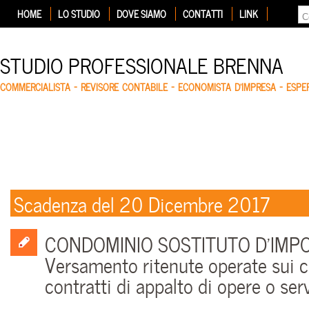
HOME
LO STUDIO
DOVE SIAMO
CONTATTI
LINK
STUDIO PROFESSIONALE BRENNA
COMMERCIALISTA – REVISORE CONTABILE – ECONOMISTA D'IMPRESA – ESP
Scadenza del 20 Dicembre 2017
CONDOMINIO SOSTITUTO D’IMPO
Versamento ritenute operate sui co
contratti di appalto di opere o serv