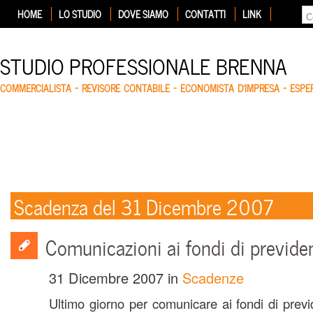
HOME
LO STUDIO
DOVE SIAMO
CONTATTI
LINK
STUDIO PROFESSIONALE BRENNA
COMMERCIALISTA – REVISORE CONTABILE – ECONOMISTA D'IMPRESA – ESP
Scadenza del 31 Dicembre 2007
Comunicazioni ai fondi di previde
31 Dicembre 2007
in
Scadenze
Ultimo giorno per comunicare ai fondi di previ