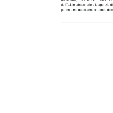
dell’Aci, le tabaccherie o le agenzie d
gennaio ma quest’anno cadendo di saba