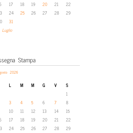
6
17
18
19
20
21
22
3
24
25
26
27
28
29
0
31
 Luglio
ssegna Stampa
gosto 2026
L
M
M
G
V
S
1
3
4
5
6
7
8
10
11
12
13
14
15
6
17
18
19
20
21
22
3
24
25
26
27
28
29