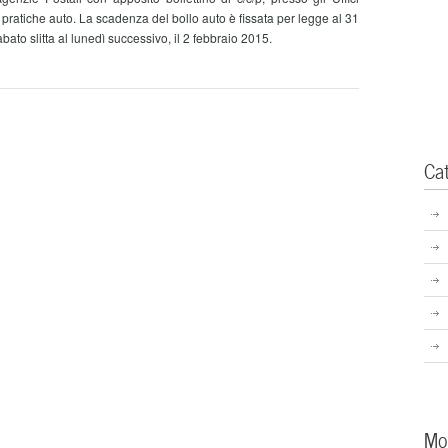
i pratiche auto. La scadenza del bollo auto è fissata per legge al 31
to slitta al lunedì successivo, il 2 febbraio 2015.
Ca
Mo