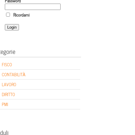
Password
Ricordami
tegorie
FISCO
CONTABILITÀ
LAVORO
DIRITTO
PMI
duli