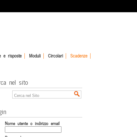
 e risposte
Moduli
Circolari
Scadenze
rca nel sito
gin
Nome utente o indirizzo email