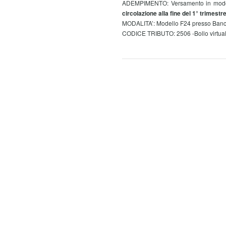
ADEMPIMENTO: Versamento in modo
circolazione alla fine del 1° trimestr
MODALITA’: Modello F24 presso Banche
CODICE TRIBUTO: 2506 -Bollo virtual