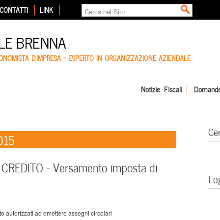
CONTATTI
LINK
LE BRENNA
CONOMISTA D'IMPRESA – ESPERTO IN ORGANIZZAZIONE AZIENDALE
Notizie Fiscali
Domande
Ce
015
 CREDITO – Versamento imposta di
Lo
o autorizzati ad emettere assegni circolari