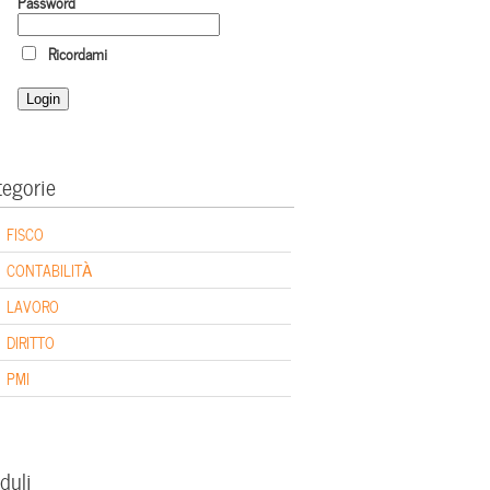
Password
Ricordami
tegorie
FISCO
CONTABILITÀ
LAVORO
DIRITTO
PMI
duli