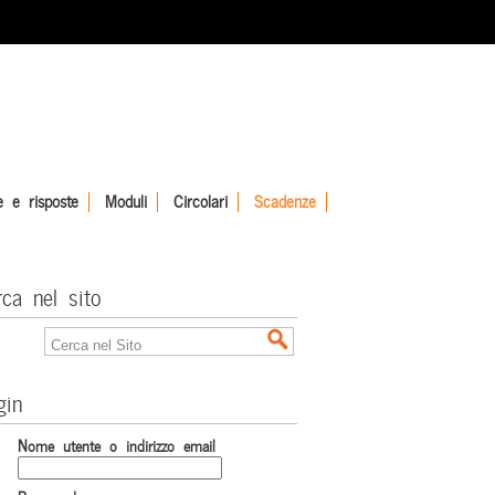
 e risposte
Moduli
Circolari
Scadenze
rca nel sito
gin
Nome utente o indirizzo email