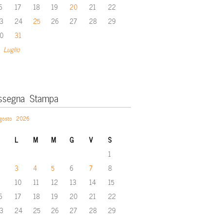
6
17
18
19
20
21
22
3
24
25
26
27
28
29
0
31
 Luglio
ssegna Stampa
gosto 2026
L
M
M
G
V
S
1
3
4
5
6
7
8
10
11
12
13
14
15
6
17
18
19
20
21
22
3
24
25
26
27
28
29