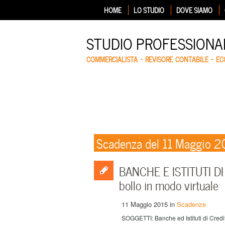
HOME
LO STUDIO
DOVE SIAMO
STUDIO PROFESSIONA
COMMERCIALISTA – REVISORE CONTABILE – E
Scadenza del 11 Maggio 2
BANCHE E ISTITUTI DI
bollo in modo virtuale
11 Maggio 2015
in
Scadenze
SOGGETTI: Banche ed Istituti di Credit