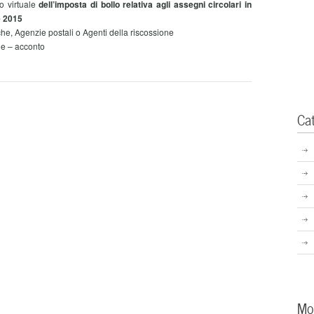
 virtuale
dell’imposta di bollo relativa agli assegni circolari in
e 2015
, Agenzie postali o Agenti della riscossione
e – acconto
Ca
Mo