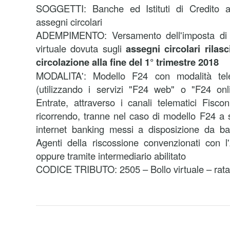
SOGGETTI:
Banche ed Istituti di Credito a
assegni circolari
ADEMPIMENTO:
Versamento dell'imposta di
virtuale dovuta sugli
assegni circolari rilasc
circolazione alla fine del 1° trimestre 2018
MODALITA':
Modello F24 con modalità tele
(utilizzando i servizi "F24 web" o "F24 onli
Entrate, attraverso i canali telematici Fisco
ricorrendo, tranne nel caso di modello F24 a s
internet banking messi a disposizione da ba
Agenti della riscossione convenzionati con l
oppure tramite intermediario abilitato
CODICE TRIBUTO: 2505 – Bollo virtuale – rata