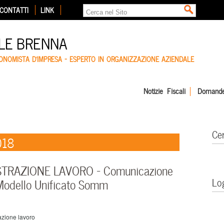
CONTATTI
LINK
LE BRENNA
CONOMISTA D'IMPRESA – ESPERTO IN ORGANIZZAZIONE AZIENDALE
Notizie Fiscali
Domande
Ce
018
STRAZIONE LAVORO – Comunicazione
Lo
 Modello Unificato Somm
zione lavoro