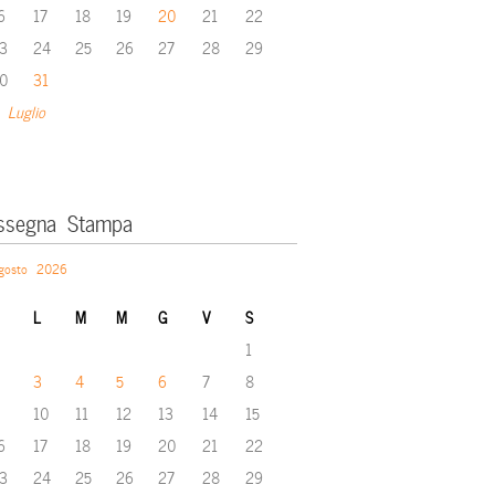
6
17
18
19
20
21
22
3
24
25
26
27
28
29
0
31
 Luglio
ssegna Stampa
gosto 2026
L
M
M
G
V
S
1
3
4
5
6
7
8
10
11
12
13
14
15
6
17
18
19
20
21
22
3
24
25
26
27
28
29