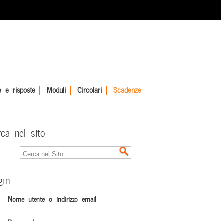
 e risposte
Moduli
Circolari
Scadenze
rca nel sito
gin
Nome utente o indirizzo email