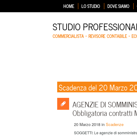
HOME
LO STUDIO
DOVE SIAMO
STUDIO PROFESSIONA
COMMERCIALISTA – REVISORE CONTABILE – E
Scadenza del 20 Marzo 2
AGENZIE DI SOMMINI
Obbligatoria contratti
20 Marzo 2018
in
Scadenze
SOGGETTI: Le agenzie di somministra