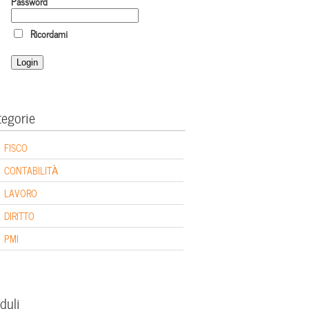
Password
Ricordami
tegorie
FISCO
CONTABILITÀ
LAVORO
DIRITTO
PMI
duli