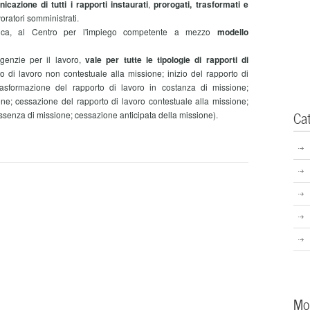
icazione di tutti i rapporti instaurati
,
prorogati, trasformati e
oratori somministrati.
tica, al Centro per l'impiego competente a mezzo
modello
genzie per il lavoro,
vale per tutte le tipologie di rapporti di
to di lavoro non contestuale alla missione; inizio del rapporto di
rasformazione del rapporto di lavoro in costanza di missione;
one; cessazione del rapporto di lavoro contestuale alla missione;
Ca
assenza di missione; cessazione anticipata della missione).
Mo