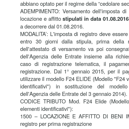
abbiano optato per il regime della “cedolare sec
ADEMPIMENTO: Versamento dell'imposta di reg
locazione e affitto
stipulati in data 01.08.2016
a decorrere dal 01.08.2016.
MODALITA’: L'imposta di registro deve essere 
entro 30 giorni dalla stipula, prima della r
dell'attestato di versamento va poi consegnata 
dell'Agenzia delle Entrate insieme alla richie
caso di registrazione telematica, il pagame
registrazione. Dal 1° gennaio 2015, per il p
utilizzare il modello F24 ELIDE (Modello "F24 
identificativi") in sostituzione del model
dell'Agenzia delle Entrate del 3 gennaio 2014).
CODICE TRIBUTO Mod. F24 Elide (Modello
elementi identificativi"):
1500 – LOCAZIONE E AFFITTO DI BENI IM
registro per prima registrazione