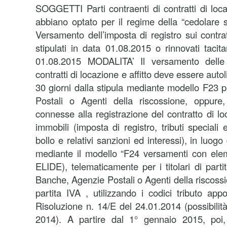
SOGGETTI Parti contraenti di contratti di loca
abbiano optato per il regime della “cedola
Versamento dell’imposta di registro sui contratt
stipulati in data 01.08.2015 o rinnovati taci
01.08.2015 MODALITA’ Il versamento delle
contratti di locazione e affitto deve essere auto
30 giorni dalla stipula mediante modello F23
Postali o Agenti della riscossione, oppure
connesse alla registrazione del contratto di loc
immobili (imposta di registro, tributi special
bollo e relativi sanzioni ed interessi), in luo
mediante il modello “F24 versamenti con elemen
ELIDE), telematicamente per i titolari di part
Banche, Agenzie Postali o Agenti della riscossio
partita IVA , utilizzando i codici tributo appos
Risoluzione n. 14/E del 24.01.2014 (possibilità
2014). A partire dal 1° gennaio 2015, poi,