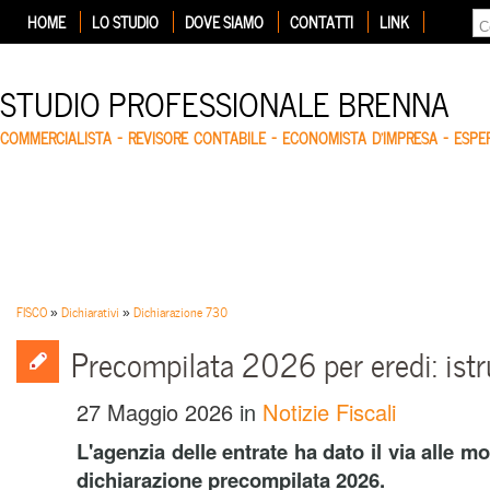
HOME
LO STUDIO
DOVE SIAMO
CONTATTI
LINK
STUDIO PROFESSIONALE BRENNA
COMMERCIALISTA – REVISORE CONTABILE – ECONOMISTA D'IMPRESA – ESP
FISCO
»
Dichiarativi
»
Dichiarazione 730
Precompilata 2026 per eredi: istru
27 Maggio 2026
in
Notizie Fiscali
L'agenzia delle entrate ha dato il via alle mo
dichiarazione precompilata 2026.