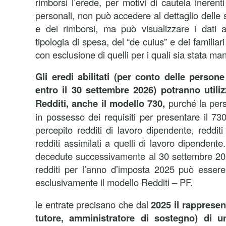
rimborsi l’erede, per motivi di cautela inerenti
personali, non può accedere al dettaglio delle 
e dei rimborsi, ma può visualizzare i dati a
tipologia di spesa, del “de cuius” e dei familiari
con esclusione di quelli per i quali sia stata ma
Gli eredi abilitati (per conto delle perso
entro il 30 settembre 2026) potranno utiliz
Redditi, anche il modello 730,
purché la per
in possesso dei requisiti per presentare il 73
percepito redditi di lavoro dipendente, reddit
redditi assimilati a quelli di lavoro dipendent
decedute successivamente al 30 settembre 202
redditi per l’anno d’imposta 2025 può essere
esclusivamente il modello Redditi – PF.
le entrate precisano che dal
2025 il rappresen
tutore, amministratore di sostegno) di 