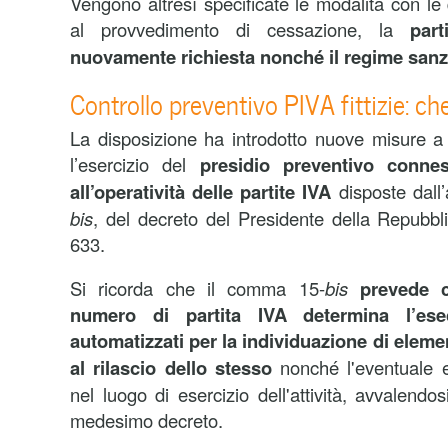
Vengono altresì specificate le modalità con le
al provvedimento di cessazione, la
par
nuovamente richiesta nonché il regime sanzi
Controllo preventivo PIVA fittizie: ch
La disposizione ha introdotto nuove misure a 
l’esercizio del
presidio preventivo connes
all’operatività delle partite IVA
disposte dall
bis
, del decreto del Presidente della Repubbl
633.
Si ricorda che il comma 15-
bis
prevede c
numero di partita IVA determina l’esec
automatizzati per la individuazione di eleme
al rilascio dello stesso
nonché l'eventuale e
nel luogo di esercizio dell'attività, avvalendos
medesimo decreto.