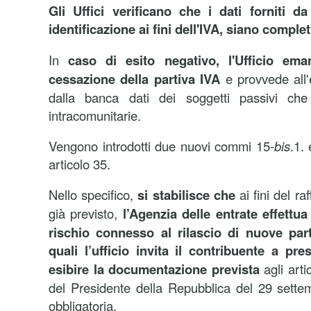
Gli Uffici verificano che i dati forniti d
identificazione ai fini dell'IVA, siano complet
In
caso di esito negativo, l'Ufficio em
cessazione della partiva IVA
e provvede all'
dalla banca dati dei soggetti passivi che 
intracomunitarie.
Vengono introdotti due nuovi commi 15-
bis
.1.
articolo 35.
Nello specifico,
si stabilisce che
ai fini del ra
già previsto,
l’Agenzia delle entrate effettua
rischio connesso al rilascio di nuove part
quali l’ufficio invita il contribuente a pre
esibire la documentazione prevista
agli arti
del Presidente della Repubblica del 29 sette
obbligatoria.