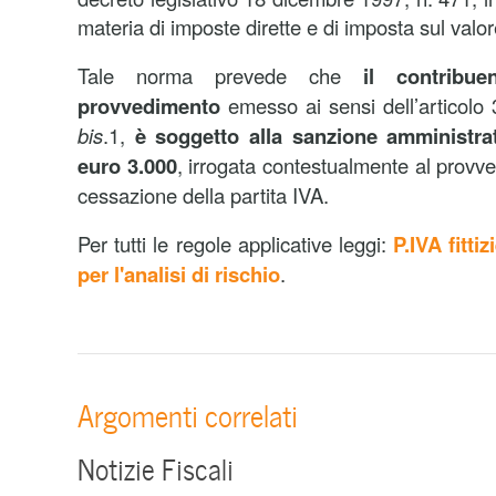
materia di imposte dirette e di imposta sul valo
Tale norma prevede che
il contribue
provvedimento
emesso ai sensi dell’articolo
bis
.1,
è soggetto alla sanzione amministrat
euro 3.000
, irrogata contestualmente al provv
cessazione della partita IVA.
Per tutti le regole applicative leggi:
P.IVA fittiz
per l'analisi di rischio
.
Argomenti correlati
Notizie Fiscali