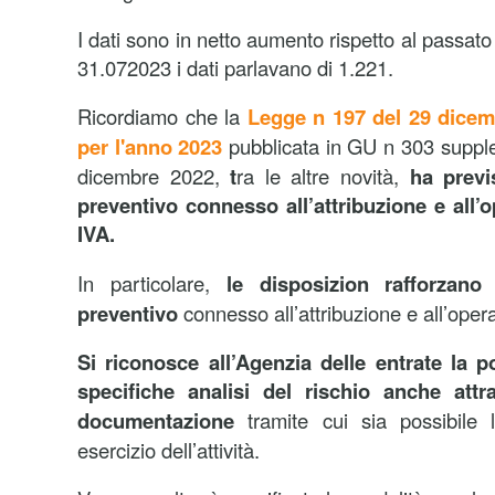
I dati sono in netto aumento rispetto al passat
31.072023 i dati parlavano di 1.221.
Ricordiamo che la
Legge n 197 del 29 dicem
per l'anno 2023
pubblicata in GU n 303 suppl
dicembre 2022,
t
ra le altre novità,
ha previ
preventivo connesso all’attribuzione e all’op
IVA.
In particolare,
le disposizion
rafforzano 
preventivo
connesso all’attribuzione e all’opera
Si riconosce all’Agenzia delle entrate la po
specifiche analisi del rischio anche attra
documentazione
tramite cui sia possibile la
esercizio dell’attività.