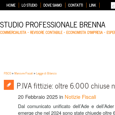
HOME
LO STUDIO
DOVE SIAMO
CONTATTI
LINK
STUDIO PROFESSIONALE BRENNA
COMMERCIALISTA – REVISORE CONTABILE – ECONOMISTA D'IMPRESA – ESP
FISCO
»
Manovre Fiscali
»
Legge di Bilancio
P.IVA fittizie: oltre 6.000 chiuse
20 Febbraio 2025
in
Notizie Fiscali
Dal comunicato unificato dell’Ade e dell’Ade
emerge che nel 2024 sono state chiuede oltre 