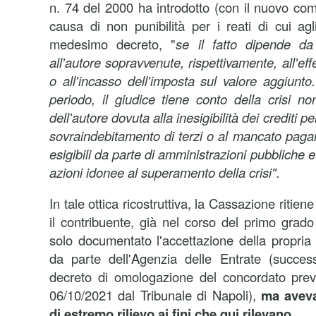
n. 74 del 2000 ha introdotto (con il nuovo com
causa di non punibilità per i reati di cui agl
medesimo decreto, "
se il fatto dipende da
all'autore sopravvenute, rispettivamente, all'eff
o all'incasso dell'imposta sul valore aggiunto.
periodo, il giudice tiene conto della crisi non 
dell'autore dovuta alla inesigibilità dei crediti 
sovraindebitamento di terzi o al mancato pagam
esigibili da parte di amministrazioni pubbliche e 
azioni idonee al superamento della crisi".
In tale ottica ricostruttiva, la Cassazione ritie
il contribuente, già nel corso del primo grado
solo documentato l'accettazione della propria
da parte dell'Agenzia delle Entrate (succes
decreto di omologazione del concordato pre
06/10/2021 dal Tribunale di Napoli),
ma aveva
di estremo rilievo ai fini che qui rilevano.