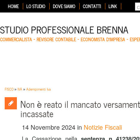
HOME
LO STUDIO
DOVE SIAMO
CONTATTI
LINK
STUDIO PROFESSIONALE BRENNA
COMMERCIALISTA – REVISORE CONTABILE – ECONOMISTA D'IMPRESA – ESP
FISCO
»
IVA
»
Adempimenti Iva
Non è reato il mancato versament
incassate
14 Novembre 2024
in
Notizie Fiscali
La Cassazione nella
sentenza n 41238/20