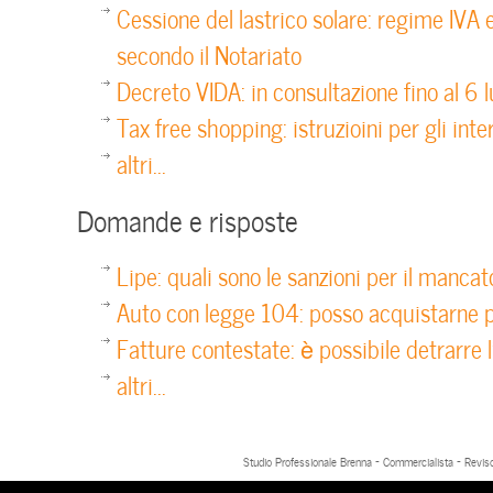
Cessione del lastrico solare: regime IVA
secondo il Notariato
Decreto VIDA: in consultazione fino al 6 l
Tax free shopping: istruzioini per gli int
altri...
Domande e risposte
Lipe: quali sono le sanzioni per il mancat
Auto con legge 104: posso acquistarne p
Fatture contestate: è possibile detrarre l
altri...
Studio Professionale Brenna - Commercialista - Reviso