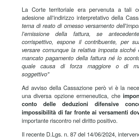
La Corte territoriale era pervenuta a tali c
adesione all'indirizzo interpretativo della C
tema di reato di omesso versamento dell'impos
l'emissione della fattura, se antecede
corrispettivo, espone il contribuente, per sua
versare comunque la relativa imposta sicché 
mancato pagamento della fattura né lo sconto
quale causa di forza maggiore o di man
soggettivo"
Ad avviso della Cassazione però vi è la nece
una diversa opzione ermeneutica, che
impon
conto delle deduzioni difensive conc
impossibilità di far fronte ai versamenti do
importante riscontro nel diritto positivo.
Il recente D.Lgs. n. 87 del 14/06/2024, interven