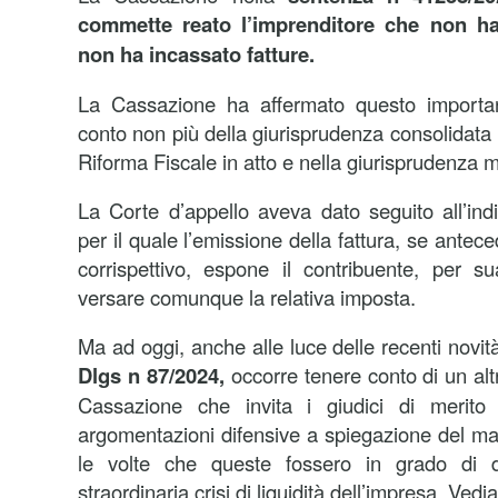
commette reato l’imprenditore che non ha
non ha incassato fatture.
La Cassazione ha affermato questo importan
conto non più della giurisprudenza consolidata 
Riforma Fiscale in atto e nella giurisprudenza mi
La Corte d’appello aveva dato seguito all’ind
per il quale l’emissione della fattura, se ante
corrispettivo, espone il contribuente, per sua
versare comunque la relativa imposta.
Ma ad oggi, anche alle luce delle recenti novità
Dlgs n 87/2024,
occorre tenere conto di un altr
Cassazione che invita i giudici di merito
argomentazioni difensive a spiegazione del m
le volte che queste fossero in grado di 
straordinaria crisi di liquidità dell’impresa. Vedi