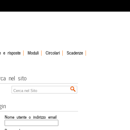
 e risposte
Moduli
Circolari
Scadenze
rca nel sito
gin
Nome utente o indirizzo email