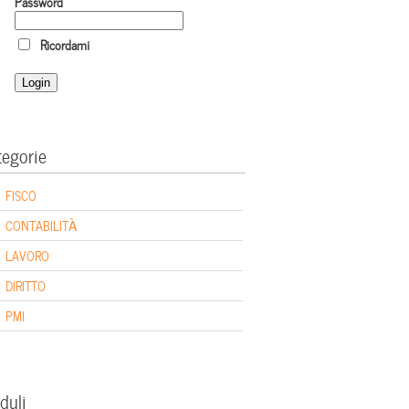
Password
Ricordami
tegorie
FISCO
CONTABILITÀ
LAVORO
DIRITTO
PMI
duli