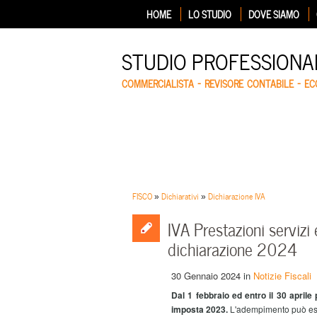
HOME
LO STUDIO
DOVE SIAMO
STUDIO PROFESSIONA
COMMERCIALISTA – REVISORE CONTABILE – E
FISCO
»
Dichiarativi
»
Dichiarazione IVA
IVA Prestazioni servizi 
dichiarazione 2024
30 Gennaio 2024
in
Notizie Fiscali
Dal 1 febbraio ed entro il 30 aprile
imposta 2023.
L'adempimento può esse