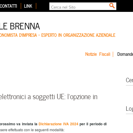
CONTATTI
LINK
LE BRENNA
CONOMISTA D'IMPRESA – ESPERTO IN ORGANIZZAZIONE AZIENDALE
Notizie Fiscali
Domande
Ce
elettronici a soggetti UE: l’opzione in
Lo
 prossimo va inviata la
Dichiarazione IVA 2024
per il periodo di
re effettuato con le seguenti modalità: