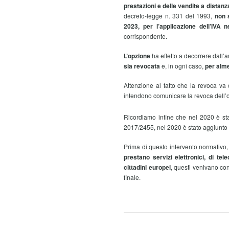
prestazioni e delle vendite a distanz
decreto-legge n. 331 del 1993,
non s
2023,
per l’applicazione dell’IVA n
corrispondente.
L’opzione
ha effetto a decorrere dall’
sia revocata
e, in ogni caso,
per alm
Attenzione al fatto che la revoca va
intendono comunicare la revoca dell’
Ricordiamo infine che nel 2020 è st
2017/2455, nel 2020 è stato aggiunto l’
Prima di questo intervento normativo,
prestano servizi elettronici, di tel
cittadini europei
, questi venivano con
finale.