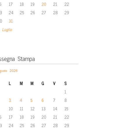
6
17
18
19
20
21
22
3
24
25
26
27
28
29
0
31
 Luglio
ssegna Stampa
gosto 2026
L
M
M
G
V
S
1
3
4
5
6
7
8
10
11
12
13
14
15
6
17
18
19
20
21
22
3
24
25
26
27
28
29