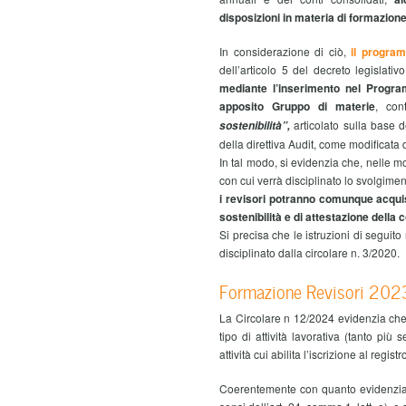
disposizioni in materia di formazione 
In considerazione di ciò,
il progra
dell’articolo 5 del decreto legislati
mediante l’inserimento nel Progr
apposito Gruppo di materie
, con
articolato sulla base d
sostenibilità”,
della direttiva Audit, come modificata 
In tal modo, si evidenzia che, nelle 
con cui verrà disciplinato lo svolgiment
i revisori potranno comunque acquis
sostenibilità e di attestazione della
Si precisa che le istruzioni di seguit
disciplinato dalla circolare n. 3/2020.
Formazione Revisori 2023/
La Circolare n 12/2024 evidenzia che 
tipo di attività lavorativa (tanto più
attività cui abilita l’iscrizione al reg
Coerentemente con quanto evidenzi