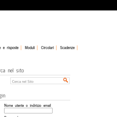
 e risposte
Moduli
Circolari
Scadenze
rca nel sito
gin
Nome utente o indirizzo email