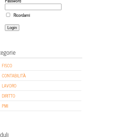
Password
Ricordami
tegorie
FISCO
CONTABILITÀ
LAVORO
DIRITTO
PMI
duli