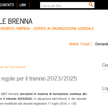
CONTATTI
LINK
LE BRENNA
CONOMISTA D'IMPRESA – ESPERTO IN ORGANIZZAZIONE AZIENDALE
Notizie Fiscali
Domande
Ce
tati per Commercialisti
e regole per il triennio 2023/2025
Lo
l MEF fornisce
istruzioni in materia di formazione continua dei
per il triennio 2023/2025,
in attuazione dell’articolo 5 del decreto
me modificato dal decreto legislativo 17 luglio 2016, n. 135.