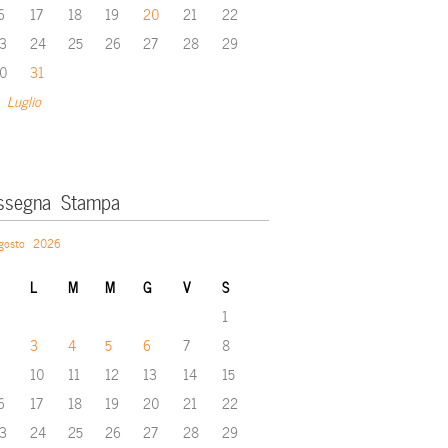
6
17
18
19
20
21
22
3
24
25
26
27
28
29
0
31
 Luglio
ssegna Stampa
gosto 2026
L
M
M
G
V
S
1
3
4
5
6
7
8
10
11
12
13
14
15
6
17
18
19
20
21
22
3
24
25
26
27
28
29