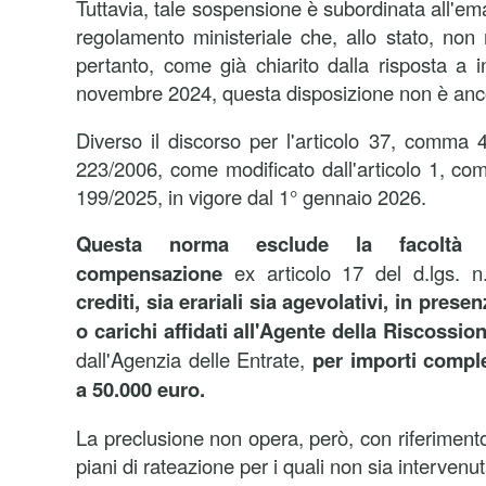
Tuttavia, tale sospensione è subordinata all'e
regolamento ministeriale che, allo stato, non 
pertanto, come già chiarito dalla risposta a i
novembre 2024, questa disposizione non è anco
Diverso il discorso per l'articolo 37, comma 4
223/2006, come modificato dall'articolo 1, co
199/2025, in vigore dal 1° gennaio 2026.
Questa norma esclude la facoltà d
compensazione
ex articolo 17 del d.lgs.
crediti, sia erariali sia agevolativi, in presen
o carichi affidati all'Agente della Riscossio
dall'Agenzia delle Entrate,
per importi compl
a 50.000 euro.
La preclusione non opera, però, con riferiment
piani di rateazione per i quali non sia interven