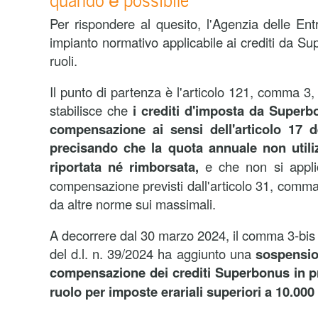
Per rispondere al quesito, l'Agenzia delle Entra
impianto normativo applicabile ai crediti da S
ruoli.
Il punto di partenza è l'articolo 121, comma 3, 
stabilisce che
i crediti d'imposta da Superbo
compensazione ai sensi dell'articolo 17 de
precisando che la quota annuale non util
riportata né rimborsata,
e che non si applic
compensazione previsti dall'articolo 31, comma 
da altre norme sui massimali.
A decorrere dal 30 marzo 2024, il comma 3-bis in
del d.l. n. 39/2024 ha aggiunto una
sospensione
compensazione dei crediti Superbonus in pr
ruolo per imposte erariali superiori a 10.000