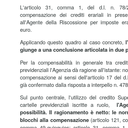
L'articolo 31, comma 1, del d.l. n. 78/
compensazione dei crediti erariali in presen
all'Agente della Riscossione per imposte era
euro.
Applicando questo quadro al caso concreto,
l
giunge a una conclusione articolata in due p
Per la compensabilità in generale tra credi
previdenziali l'Agenzia dà ragione all'istante: no
compensazione ai sensi dell'articolo 17 del d
già confermato dalla risposta a interpello n. 47
Sul punto centrale, l'utilizzo del credito S
cartelle previdenziali iscritte a ruolo,
l'Age
possibilità. Il ragionamento è netto: le no
blocchi alla compensazione
(articolo 121, c
comma 49-quinquies; articolo 31, comma 1 