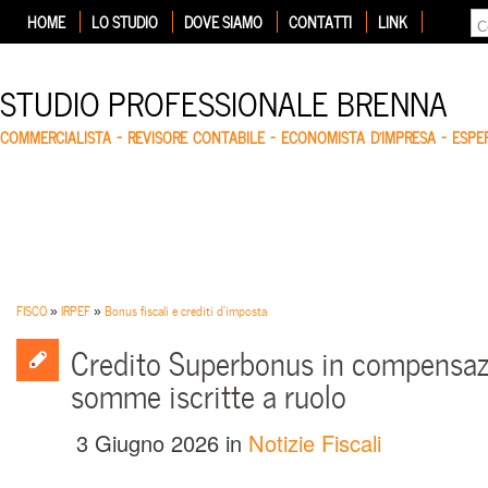
HOME
LO STUDIO
DOVE SIAMO
CONTATTI
LINK
STUDIO PROFESSIONALE BRENNA
COMMERCIALISTA – REVISORE CONTABILE – ECONOMISTA D'IMPRESA – ESP
FISCO
»
IRPEF
»
Bonus fiscali e crediti d'imposta
Credito Superbonus in compensaz
somme iscritte a ruolo
3 Giugno 2026
in
Notizie Fiscali