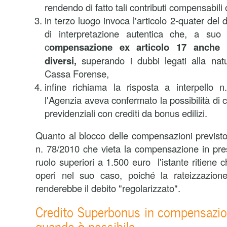
rendendo di fatto tali contributi compensabili
in terzo luogo invoca l'articolo 2-quater del 
di interpretazione autentica che, a suo
c
ompensazione ex articolo 17 anche t
diversi,
superando i dubbi legati alla natur
Cassa Forense,
infine richiama la risposta a interpello 
l'Agenzia aveva confermato la possibilità di
previdenziali con crediti da bonus edilizi.
Quanto al blocco delle compensazioni previsto d
n. 78/2010 che vieta la compensazione in prese
ruolo superiori a 1.500 euro l'istante ritiene 
operi nel suo caso, poiché la rateizzazion
renderebbe il debito "regolarizzato".
Credito Superbonus in compensazion
quando è possibile