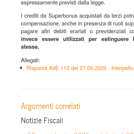
espressamente previsti dalla legge.
I crediti da Superbonus acquistati da terzi potr
compensazione, anche in presenza di ruoli supe
pagare altri debiti erariali o previdenziali c
invece essere utilizzati per estinguere le
stesse.
Allegati:
Risposta AdE 110 del 27.05.2026 - Interpello
Argomenti correlati
Notizie Fiscali