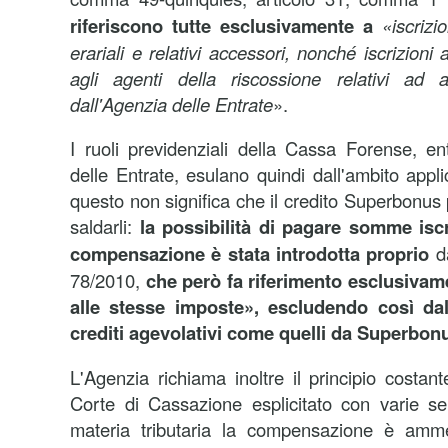
riferiscono tutte esclusivamente a
«iscrizi
erariali e relativi accessori, nonché iscrizioni a
agli agenti della riscossione relativi ad
dall'Agenzia delle Entrate
».
I ruoli previdenziali della Cassa Forense, en
delle Entrate, esulano quindi dall'ambito appl
questo non significa che il credito Superbonus
saldarli:
la possibilità di pagare somme isc
compensazione è stata introdotta proprio
d
78/2010,
che però fa riferimento esclusivamen
alle stesse imposte», escludendo così dall
crediti agevolativi come quelli da Superbon
L'Agenzia richiama inoltre il principio costan
Corte di Cassazione esplicitato con varie s
materia tributaria la compensazione è amme