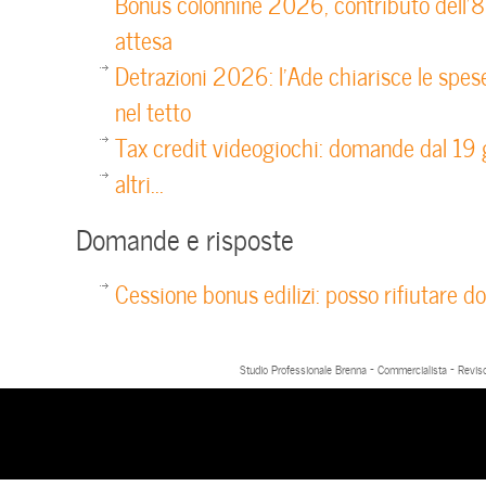
Bonus colonnine 2026, contributo dell’
attesa
Detrazioni 2026: l’Ade chiarisce le spes
nel tetto
Tax credit videogiochi: domande dal 19
altri...
Domande e risposte
Cessione bonus edilizi: posso rifiutare d
Studio Professionale Brenna - Commercialista - Reviso