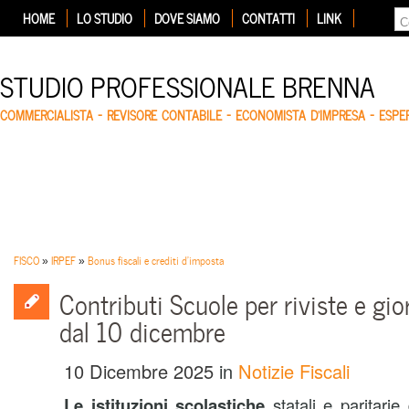
HOME
LO STUDIO
DOVE SIAMO
CONTATTI
LINK
STUDIO PROFESSIONALE BRENNA
COMMERCIALISTA – REVISORE CONTABILE – ECONOMISTA D'IMPRESA – ESP
FISCO
»
IRPEF
»
Bonus fiscali e crediti d'imposta
Contributi Scuole per riviste e gi
dal 10 dicembre
10 Dicembre 2025
in
Notizie Fiscali
Le istituzioni scolastiche
statali e paritarie