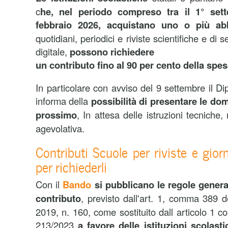
c
he, nel periodo compreso tra il 1° set
febbraio 2026, acquistano uno o più ab
quotidiani, periodici e riviste scientifiche e di 
digitale,
possono richiedere
un contributo fino al 90 per cento della spe
In particolare con avviso del 9 settembre il Dip
informa della
possibilità di presentare le d
prossimo
, In attesa delle istruzioni tecniche,
agevolativa.
Contributi Scuole per riviste e giorna
per richiederli
Con il
Bando
si pubblicano le regole genera
contributo
, previsto dall'art. 1, comma 389 
2019, n. 160, come sostituito dall articolo 1 
213/2023
a favore delle istituzioni scolasti