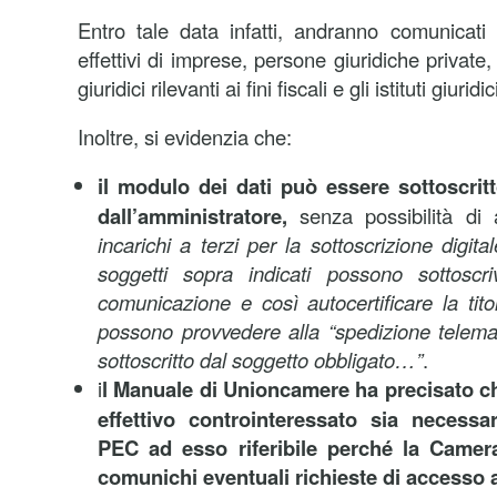
Entro tale data infatti, andranno comunicati i d
effettivi di imprese, persone giuridiche private, t
giuridici rilevanti ai fini fiscali e gli istituti giuridic
Inoltre, si evidenzia che:
il modulo dei dati può essere sottoscrit
dall’amministratore,
senza possibilità di 
incarichi a terzi per la sottoscrizione digita
soggetti sopra indicati possono sottoscri
comunicazione e così autocertificare la titola
possono provvedere alla “spedizione telema
sottoscritto dal soggetto obbligato…”
.
i
l Manuale di Unioncamere ha precisato che
effettivo controinteressato sia necessa
PEC ad esso riferibile perché la Camer
comunichi eventuali richieste di accesso 