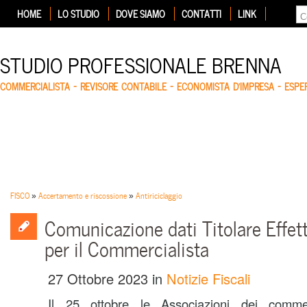
HOME
LO STUDIO
DOVE SIAMO
CONTATTI
LINK
STUDIO PROFESSIONALE BRENNA
COMMERCIALISTA – REVISORE CONTABILE – ECONOMISTA D'IMPRESA – ESP
FISCO
»
Accertamento e riscossione
»
Antiriciclaggio
Comunicazione dati Titolare Effet
per il Commercialista
27 Ottobre 2023
in
Notizie Fiscali
Il 25 ottobre le Associazioni dei commer