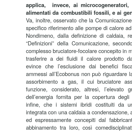
applica, invece, ai microcogeneratori,
alimentati da combustibili fossili, e ai g
Va, inoltre, osservato che la Comunicazion
specifico riferimento alle pompe di calore a
Nondimeno, dalla definizione di caldaia, r
“Definizioni” della Comunicazione, secondo
complesso bruciatore-focolare concepito in 
trasferire a dei fluidi il calore prodotto d
evince che l’esclusione dai benefici fisca
ammessi all’Ecobonus non può riguardare l
assorbimento a gas, il cui bruciatore as
funzione, considerato, altresì, l’elevato g
dell’energia fornita per la copertura degli u
infine, che i sistemi ibridi costituiti da
integrata con una caldaia a condensazione, a
ed espressamente concepiti dal fabbrican
abbinamento tra loro, così comedisciplina