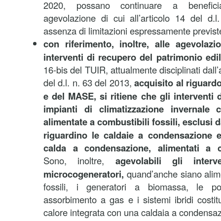
2020, possano continuare a beneficia
agevolazione di cui all’articolo 14 del d.
assenza di limitazioni espressamente previst
con riferimento, inoltre, alle agevolazi
interventi di recupero del patrimonio edi
16-bis del TUIR, attualmente disciplinati dall
del d.l. n. 63 del 2013,
acquisito al riguard
e del MASE, si ritiene che gli interventi 
impianti di climatizzazione invernale 
alimentate a combustibili
fossili, esclusi d
riguardino le caldaie a condensazione e 
calda a condensazione, alimentati a co
Sono, inoltre,
agevolabili gli interve
microcogeneratori,
quand’anche siano alime
fossili, i generatori a biomassa, le 
assorbimento a gas e i sistemi ibridi costi
calore integrata con una caldaia a condensa