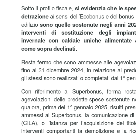
Sotto il profilo fiscale,
si evidenzia che le sp
detrazione
ai sensi dell’Ecobonus e del bonus
edilizio
sono quelle sostenute negli anni 202
interventi di sostituzione degli impiant
invernale con caldaie uniche alimentate a
come sopra declinati.
Resta fermo che sono ammesse alle agevolazi
fino al 31 dicembre 2024, in relazione ai prede
gli stessi sono realizzati o completati dal 1° ge
Con riferimento al Superbonus, ferma resta
agevolazioni delle predette spese sostenute ne
qualora, prima del 1° gennaio 2025, risulti prese
ammessi al Superbonus, la comunicazione di i
(CILA), o l’istanza per l’acquisizione del titol
interventi comportanti la demolizione e la rico