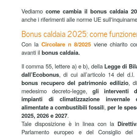
Vediamo
come cambia il bonus caldaia 2
anche i riferimenti alle norme UE sull'inquinam
Bonus caldaia 2025: come funzione
Con la
Circolare n 8/2025
viene chiarito co
avanti il
bonus caldaia.
Il comma 55, lettere a) e b), della
Legge di Bil
dall’Ecobonus
, di cui all’articolo 14 del d.
bonus recupero del patrimonio edilizio
, d
medesimo decreto-legge,
gli interventi d
impianti di climatizzazione invernale
alimentate a combustibili fossil
i,
per le spes
2025, 2026 e 2027
.
Tale disposizione è in linea con la
Diretti
Parlamento europeo e del Consiglio del 