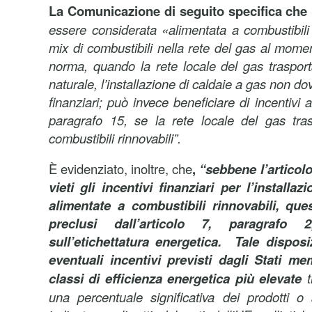
La Comunicazione di seguito specifica che
essere considerata «alimentata a combustibili 
mix di combustibili nella rete del gas al moment
norma, quando la rete locale del gas traspor
naturale, l’installazione di caldaie a gas non do
finanziari; può invece beneficiare di incentivi 
paragrafo 15, se la rete locale del gas tra
combustibili rinnovabili”.
È evidenziato, inoltre, che
,
“sebbene l’articolo
vieti gli incentivi finanziari per l’installa
alimentate a combustibili rinnovabili, que
preclusi dall’articolo 7, paragrafo 
sull’etichettatura energetica.
Tale disposi
eventuali incentivi previsti dagli Stati m
classi di efficienza energetica più elevate
t
una percentuale significativa dei prodotti o 