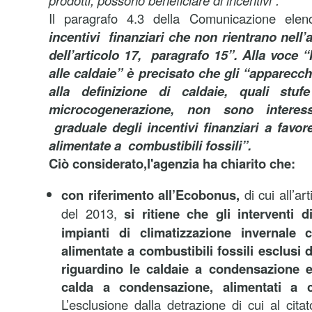
prodotti, possono beneficiare di incentivi”.
Il paragrafo 4.3 della Comunicazione ele
incentivi finanziari che non rientrano nell’
dell’articolo 17, paragrafo 15”. Alla voce “
alle caldaie” è precisato che gli “apparec
alla definizione di caldaie, quali st
microcogenerazione, non sono interessa
graduale degli incentivi finanziari a favor
alimentate a combustibili fossili”.
Ciò considerato,l'agenzia ha chiarito che:
con riferimento all’Ecobonus,
di cui all’ar
del 2013,
si ritiene che gli interventi d
impianti di climatizzazione invernale 
alimentate a combustibili fossili esclusi da
riguardino le caldaie a condensazione e 
calda a condensazione, alimentati a co
L’esclusione dalla detrazione di cui al citat