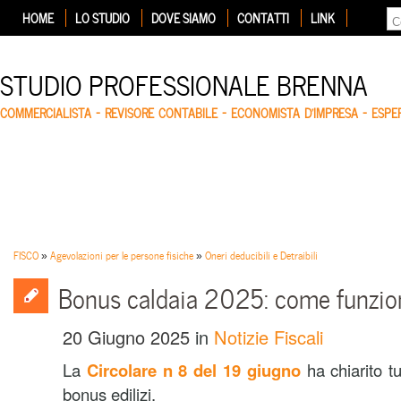
HOME
LO STUDIO
DOVE SIAMO
CONTATTI
LINK
STUDIO PROFESSIONALE BRENNA
COMMERCIALISTA – REVISORE CONTABILE – ECONOMISTA D'IMPRESA – ESP
FISCO
»
Agevolazioni per le persone fisiche
»
Oneri deducibili e Detraibili
Bonus caldaia 2025: come funzio
20 Giugno 2025
in
Notizie Fiscali
La
Circolare n 8 del 19 giugno
ha chiarito tu
bonus edilizi.