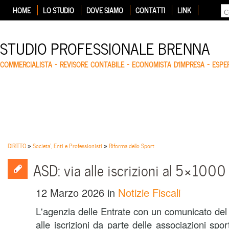
HOME
LO STUDIO
DOVE SIAMO
CONTATTI
LINK
STUDIO PROFESSIONALE BRENNA
COMMERCIALISTA – REVISORE CONTABILE – ECONOMISTA D'IMPRESA – ESP
DIRITTO
»
Societa', Enti e Professionisti
»
Riforma dello Sport
ASD: via alle iscrizioni al 5×1000
12 Marzo 2026
in
Notizie Fiscali
L'agenzia delle Entrate con un comunicato del 
alle iscrizioni da parte delle associazioni sport