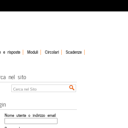
 e risposte
Moduli
Circolari
Scadenze
rca nel sito
gin
Nome utente o indirizzo email