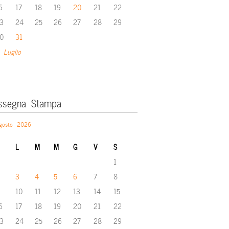
6
17
18
19
20
21
22
3
24
25
26
27
28
29
0
31
 Luglio
ssegna Stampa
gosto 2026
L
M
M
G
V
S
1
3
4
5
6
7
8
10
11
12
13
14
15
6
17
18
19
20
21
22
3
24
25
26
27
28
29