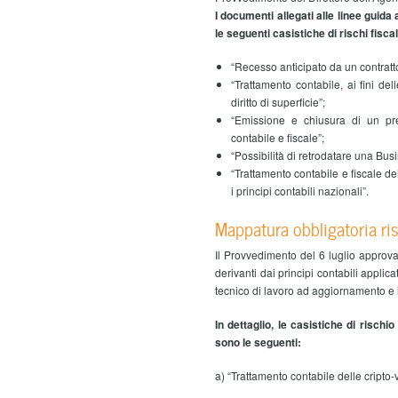
I documenti allegati alle linee guid
le seguenti casistiche di rischi fiscal
“Recesso anticipato da un contratt
“Trattamento contabile, ai fini del
diritto di superficie”;
“Emissione e chiusura di un pres
contabile e fiscale”;
“Possibilità di retrodatare una B
“Trattamento contabile e fiscale de
i principi contabili nazionali”.
Mappatura obbligatoria risc
Il Provvedimento del 6 luglio approva l
derivanti dai principi contabili applic
tecnico di lavoro ad aggiornamento e 
In dettaglio, le casistiche di risch
sono le seguenti:
a) “Trattamento contabile delle cripto-v