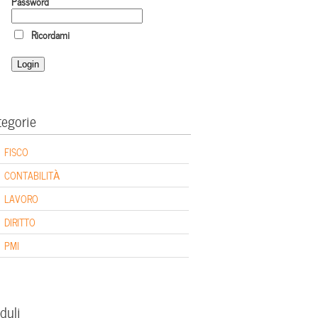
Password
Ricordami
tegorie
FISCO
CONTABILITÀ
LAVORO
DIRITTO
PMI
duli