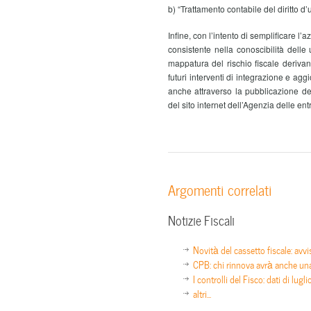
b) “Trattamento contabile del diritto d’
Infine, con l’intento di semplificare l’
consistente nella conoscibilità delle 
mappatura del rischio fiscale derivan
futuri interventi di integrazione e ag
anche attraverso la pubblicazione de
del sito internet dell’Agenzia delle en
Argomenti correlati
Notizie Fiscali
Novità del cassetto fiscale: avvi
CPB: chi rinnova avrà anche un
I controlli del Fisco: dati di lugl
altri...