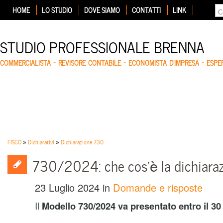
HOME
LO STUDIO
DOVE SIAMO
CONTATTI
LINK
STUDIO PROFESSIONALE BRENNA
COMMERCIALISTA – REVISORE CONTABILE – ECONOMISTA D'IMPRESA – ESP
FISCO
»
Dichiarativi
»
Dichiarazione 730
730/2024: che cos’è la dichiara
23 Luglio 2024
in
Domande e risposte
Il
Modello 730/2024 va presentato entro il 30