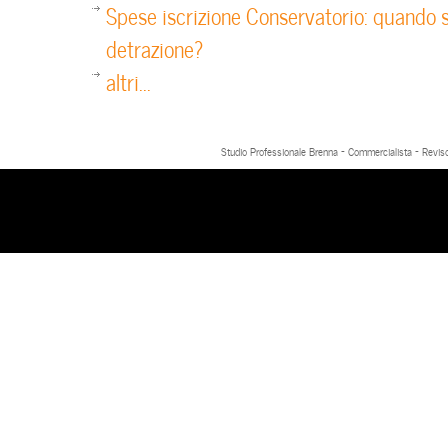
Spese iscrizione Conservatorio: quando s
detrazione?
altri...
Studio Professionale Brenna - Commercialista - Reviso