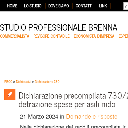
HOME
LO STUDIO
DOVE SIAMO
CONTATTI
LINK
STUDIO PROFESSIONALE BRENNA
COMMERCIALISTA – REVISORE CONTABILE – ECONOMISTA D'IMPRESA – ESP
FISCO
»
Dichiarativi
»
Dichiarazione 730
Dichiarazione precompilata 730
detrazione spese per asili nido
21 Marzo 2024
in
Domande e risposte
Nella dichiarazione dei redditi precompilata i