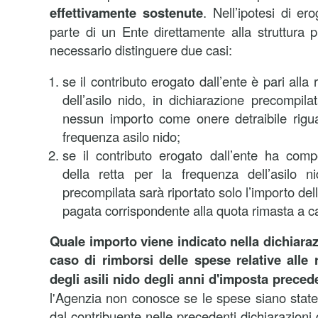
effettivamente sostenute
. Nell’ipotesi di er
parte di un Ente direttamente alla struttura p
necessario distinguere due casi:
se il contributo erogato dall’ente è pari alla
dell’asilo nido, in dichiarazione precompila
nessun importo come onere detraibile rigu
frequenza asilo nido;
se il contributo erogato dall’ente ha comp
della retta per la frequenza dell’asilo ni
precompilata sarà riportato solo l’importo del
pagata corrispondente alla quota rimasta a car
Quale importo viene indicato nella dichiara
caso di
rimborsi delle spese relative alle 
degli asili nido degli anni d'imposta preced
l'Agenzia non conosce se le spese siano state 
dal contribuente nelle precedenti dichiarazioni 