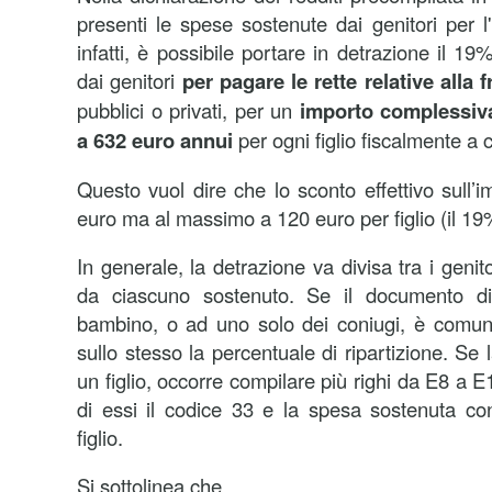
presenti le spese sostenute dai genitori per l
infatti, è possibile portare in detrazione il 1
dai genitori
per pagare le rette relative alla f
pubblici o privati, per un
importo complessiv
a 632 euro annui
per ogni figlio fiscalmente a c
Questo vuol dire che lo sconto effettivo sull’
euro ma al massimo a 120 euro per figlio (il 19
In generale, la detrazione va divisa tra i genit
da ciascuno sostenuto. Se il documento di
bambino, o ad uno solo dei coniugi, è comun
sullo stesso la percentuale di ripartizione. Se 
un figlio, occorre compilare più righi da E8 a 
di essi il codice 33 e la spesa sostenuta co
figlio.
Si sottolinea che