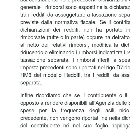
generale i rimborsi sono esposti nella dichiara
tra i redditi da assoggettare a tassazione sep
previste dalla normativa fiscale. Se il contri
dichiarazioni dei redditi, non ha portato 
rimborsate (tutte o in parte) oppure ha detratt
al netto dei relativi rimborsi, modifica la di
riducendo o eliminando i rimborsi indicati tra i 
tassazione separata. I rimborsi riferiti a spe
imposta precedenti sono riportati nel rigo D7 de
RM8 del modello Redditi, tra i redditi da as
separata.
Infine ricordiamo che se il contribuente o il 
opposto a rendere disponibili all'Agenzia delle En
spese per la frequenza degli asili nido,
precedente, non vengono riportati né nella dic
del contribuente né nel suo foglio riepilo